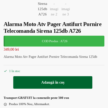
Alarma Moto Atv Pager Antifurt Pornire
Telecomanda Sirena 125db A726
COD Produs : A726
349,00
lei
Alarma Moto Atv Pager Antifurt Pornire Telecomanda Sirena 125db
1 în stoc
Adaugă în coș
Transport GRATUIT la comenzile peste 500 ron
Produs 100% Nou, Aftermarket.