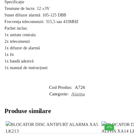
Specificație
Tensiune de lucru: 12 ±3V
Sunet difuzor alarmă: 105-125 DBB
Frecvența telecomenzii: 315,5 sau 433MHZ
Pachet inclus:
1x unitate centrala
2x telecomenzi
1x difuzor de alarmă
1x fir
1x bandă adezivă
1x manual de instrucțiuni
Cod Produs:
A726
Categorie:
Alarma
Produse similare
-0%