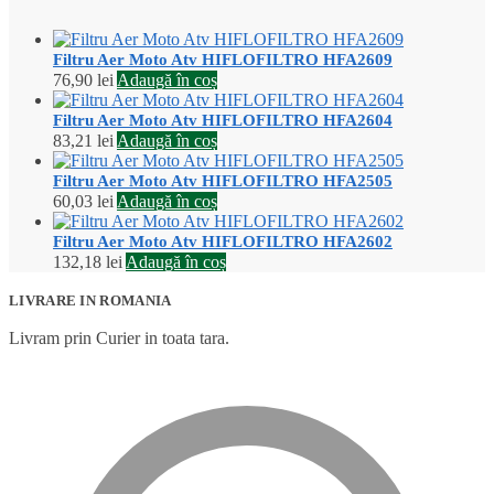
Filtru Aer Moto Atv HIFLOFILTRO HFA2609
76,90
lei
Adaugă în coș
Filtru Aer Moto Atv HIFLOFILTRO HFA2604
83,21
lei
Adaugă în coș
Filtru Aer Moto Atv HIFLOFILTRO HFA2505
60,03
lei
Adaugă în coș
Filtru Aer Moto Atv HIFLOFILTRO HFA2602
132,18
lei
Adaugă în coș
LIVRARE IN ROMANIA
Livram prin Curier in toata tara.