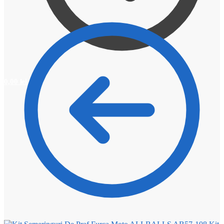
0,00
lei
0