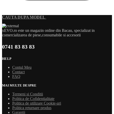
CAUTA DUPA MODEL
xEVO.ro este un magazin online din Bacau, specializat in
comercializarea de piese,consumabile si accesorii
0741 83 83 83
HELP
Contul Meu
Contact
FAQ
MAI MULTE DESPRE
Termeni si Conditii
Politica de Cofidentialitate
Politica de utilizare Cookie-uri
Politica returnare produs
Garanții