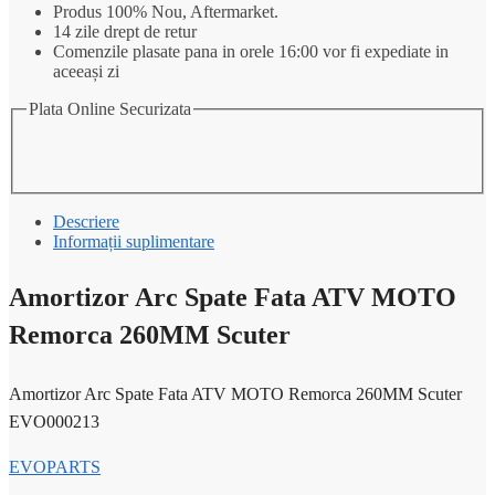
ATV
Produs 100% Nou, Aftermarket.
MOTO
14 zile drept de retur
Remorca
Comenzile plasate pana in orele 16:00 vor fi expediate in
260MM
aceeași zi
Scuter
Plata Online Securizata
Descriere
Informații suplimentare
Amortizor Arc Spate Fata ATV MOTO
Remorca 260MM Scuter
Amortizor Arc Spate Fata ATV MOTO Remorca 260MM Scuter
EVO000213
EVOPARTS