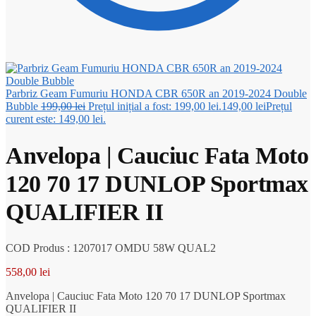
Parbriz Geam Fumuriu HONDA CBR 650R an 2019-2024 Double
Bubble
199,00
lei
Prețul inițial a fost: 199,00 lei.
149,00
lei
Prețul
curent este: 149,00 lei.
Anvelopa | Cauciuc Fata Moto
120 70 17 DUNLOP Sportmax
QUALIFIER II
COD Produs : 1207017 OMDU 58W QUAL2
558,00
lei
Anvelopa | Cauciuc Fata Moto 120 70 17 DUNLOP Sportmax
QUALIFIER II