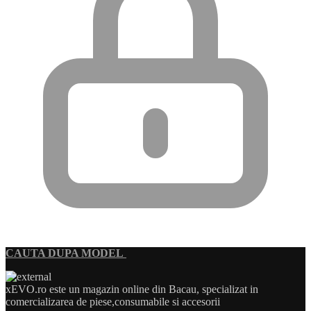
CAUTA DUPA MODEL
xEVO.ro este un magazin online din Bacau, specializat in
comercializarea de piese,consumabile si accesorii