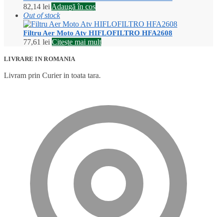
82,14
lei
Adaugă în coș
Out of stock
Filtru Aer Moto Atv HIFLOFILTRO HFA2608
77,61
lei
Citește mai mult
LIVRARE IN ROMANIA
Livram prin Curier in toata tara.