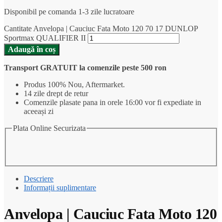
Disponibil pe comanda 1-3 zile lucratoare
Cantitate Anvelopa | Cauciuc Fata Moto 120 70 17 DUNLOP
Sportmax QUALIFIER II
Adaugă în coș
Transport GRATUIT la comenzile peste 500 ron
Produs 100% Nou, Aftermarket.
14 zile drept de retur
Comenzile plasate pana in orele 16:00 vor fi expediate in
aceeași zi
Plata Online Securizata
Descriere
Informații suplimentare
Anvelopa | Cauciuc Fata Moto 120