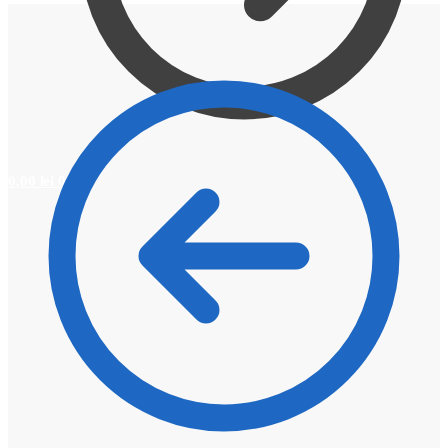
0,00
lei
0