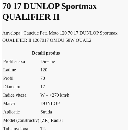
70 17 DUNLOP Sportmax
QUALIFIER II
Anvelopa | Cauciuc Fata Moto 120 70 17 DUNLOP Sportmax
QUALIFIER II 1207017 OMDU 58W QUAL2
Detalii produs
Profil si axa
Directie
Latime
120
Profil
70
Diametru
17
Indice viteza
W – <270 km/h
Marca
DUNLOP
Aplicatie
Strada
Model (constructiv)
[ZR]-Radial
Tub anvelopa
TL