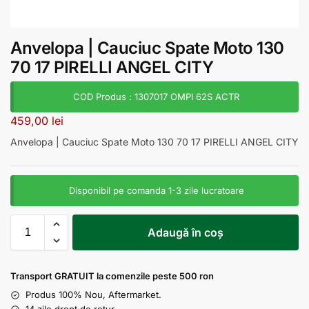
Anvelopa | Cauciuc Spate Moto 130
70 17 PIRELLI ANGEL CITY
COD Produs : 1307017 OMPI 62S ACTR
459,00
lei
Anvelopa | Cauciuc Spate Moto 130 70 17 PIRELLI ANGEL CITY
Disponibil pe comanda 1-3 zile lucratoare
Adaugă în coș
Transport GRATUIT la comenzile peste 500 ron
Produs 100% Nou, Aftermarket.