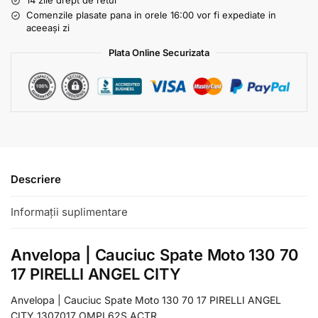
14 zile drept de retur
Comenzile plasate pana in orele 16:00 vor fi expediate in
aceeași zi
Plata Online Securizata
Descriere
Informații suplimentare
Anvelopa | Cauciuc Spate Moto 130 70
17 PIRELLI ANGEL CITY
Anvelopa | Cauciuc Spate Moto 130 70 17 PIRELLI ANGEL
CITY 1307017 OMPI 62S ACTR