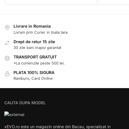
Livrare in Romania
Livram prin Curier in toata tara.
Drept de retur 15 zile
30 zile bani inapoi garantat
TRANSPORT GRATUIT
*La comenzile peste 500 lei.
PLATA 100% SIGURA
Ramburs, Card Online
CAUTA DUPA MODEL
xEVO.ro este un magazin online din Bacau, specializat in