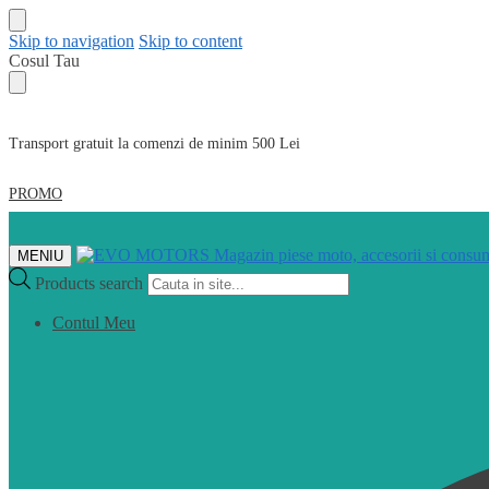
Skip to navigation
Skip to content
Cosul Tau
Transport gratuit la comenzi de minim 500 Lei
PROMO
MENIU
Products search
Contul Meu