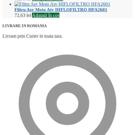
Filtru Aer Moto Atv HIFLOFILTRO HFA2601
72,63
lei
Adaugă în coș
LIVRARE IN ROMANIA
Livram prin Curier in toata tara.