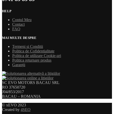
HELP
Contul Meu
Contact
FAQ
MAI MULTE DESPRE
Termeni si Conditii
Politica de Cofidentialitate
Politica de utilizare Cookie-uri
Politica returnare produs
Garanții
SC EVO MOTORS BACAU SRL
RO 37650720
J04/853/2017
BACAU – ROMANIA
© xEVO 2023
Created by
4SEO