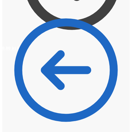
0,00
lei
0