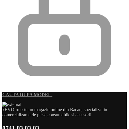
CAUTA DUPA MODEL
xEVO.ro este un magazin online din Bacau, specializat in
comercializarea de piese,consumabile si accesorii
0741 83 83 83