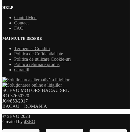
HELP
Contul Meu
Contact
FAQ
MAI MULTE DESPRE
Termeni si Conditii
Politica de Cofidentialitate
Politica de utilizare Cookie-uri
Politica returnare produs
Garanții
SC EVO MOTORS BACAU SRL
RO 37650720
J04/853/2017
BACAU – ROMANIA
© xEVO 2023
Created by
4SEO