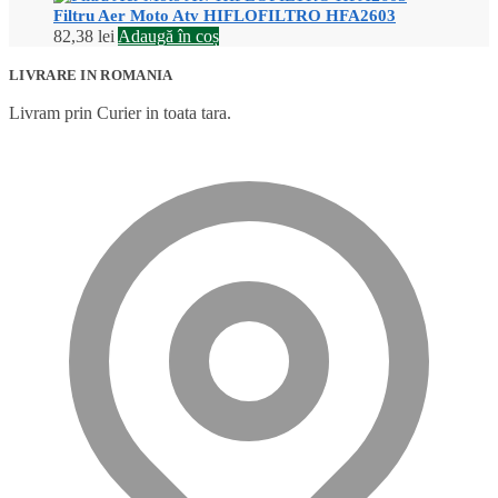
Filtru Aer Moto Atv HIFLOFILTRO HFA2603
82,38
lei
Adaugă în coș
LIVRARE IN ROMANIA
Livram prin Curier in toata tara.