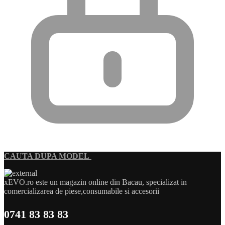
CAUTA DUPA MODEL
xEVO.ro este un magazin online din Bacau, specializat in
comercializarea de piese,consumabile si accesorii
0741 83 83 83