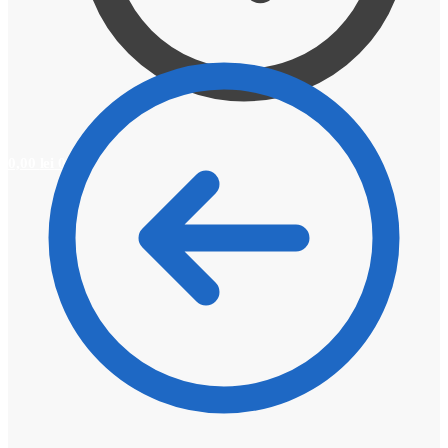
0,00
lei
0