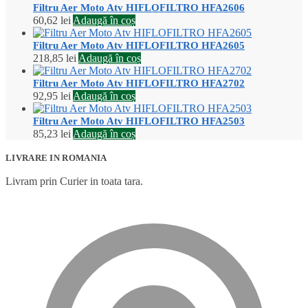
Filtru Aer Moto Atv HIFLOFILTRO HFA2606
60,62
lei
Adaugă în coș
Filtru Aer Moto Atv HIFLOFILTRO HFA2605
218,85
lei
Adaugă în coș
Filtru Aer Moto Atv HIFLOFILTRO HFA2702
92,95
lei
Adaugă în coș
Filtru Aer Moto Atv HIFLOFILTRO HFA2503
85,23
lei
Adaugă în coș
LIVRARE IN ROMANIA
Livram prin Curier in toata tara.