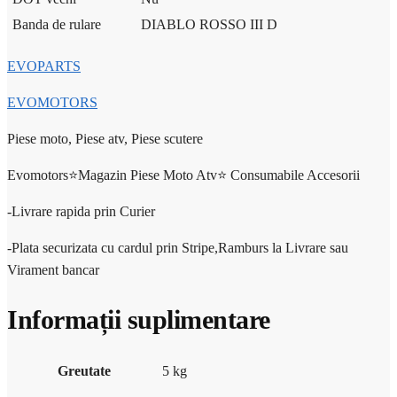
Banda de rulare
DIABLO ROSSO III D
EVOPARTS
EVOMOTORS
Piese moto, Piese atv, Piese scutere
Evomotors⭐️Magazin Piese Moto Atv⭐️ Consumabile Accesorii
-Livrare rapida prin Curier
-Plata securizata cu cardul prin Stripe,Ramburs la Livrare sau
Virament bancar
Informații suplimentare
Greutate
5 kg