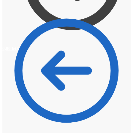
0,00
lei
0