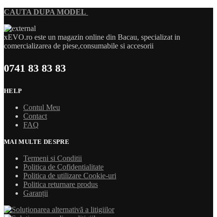
CAUTA DUPA MODEL
xEVO.ro este un magazin online din Bacau, specializat in
comercializarea de piese,consumabile si accesorii
0741 83 83 83
HELP
Contul Meu
Contact
FAQ
MAI MULTE DESPRE
Termeni si Conditii
Politica de Cofidentialitate
Politica de utilizare Cookie-uri
Politica returnare produs
Garanții