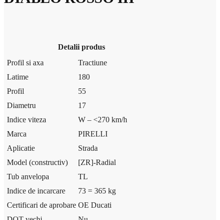
Detalii produs
Profil si axa
Tractiune
Latime
180
Profil
55
Diametru
17
Indice viteza
W – <270 km/h
Marca
PIRELLI
Aplicatie
Strada
Model (constructiv)
[ZR]-Radial
Tub anvelopa
TL
Indice de incarcare
73 = 365 kg
Certificari de aprobare
OE Ducati
DOT vechi
Nu