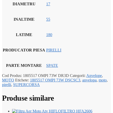
DIAMETRU
17
INALTIME
55
LATIME
180
PRODUCATOR PIESA
PIRELLI
PARTE MONTARE
SPATE
Cod Produs:
1805517 OMPI 73W DR3D
Categorii:
Anvelope
,
MOTO
Etichete:
1805517 OMPI 73W DSCSC3
,
anvelopa
,
moto
,
pirelli
,
SUPERCORSA
Produse similare