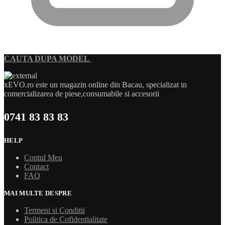
CAUTA DUPA MODEL
xEVO.ro este un magazin online din Bacau, specializat in
comercializarea de piese,consumabile si accesorii
0741 83 83 83
HELP
Contul Meu
Contact
FAQ
MAI MULTE DESPRE
Termeni si Conditii
Politica de Cofidentialitate