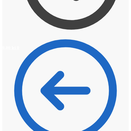
0,00
lei
0