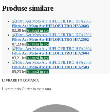
Produse similare
Filtru Aer Moto Atv HIFLOFILTRO HFA2603
82,38
lei
Adaugă în coș
Filtru Aer Moto Atv HIFLOFILTRO HFA2502
87,23
lei
Adaugă în coș
Filtru Aer Moto Atv HIFLOFILTRO HFA2604
83,21
lei
Adaugă în coș
Filtru Aer Moto Atv HIFLOFILTRO HFA2503
85,23
lei
Adaugă în coș
LIVRARE IN ROMANIA
Livram prin Curier in toata tara.