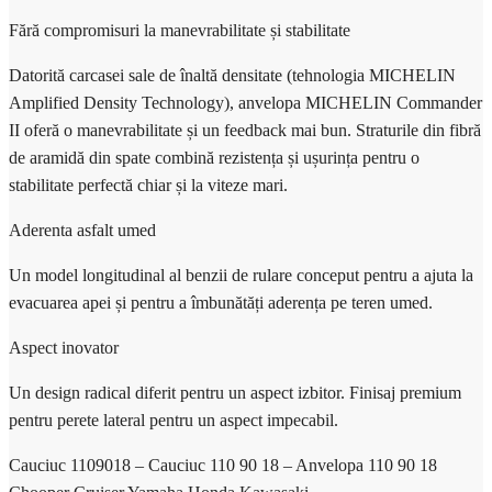
Fără compromisuri la manevrabilitate și stabilitate
Datorită carcasei sale de înaltă densitate (tehnologia MICHELIN
Amplified Density Technology), anvelopa MICHELIN Commander
II oferă o manevrabilitate și un feedback mai bun. Straturile din fibră
de aramidă din spate combină rezistența și ușurința pentru o
stabilitate perfectă chiar și la viteze mari.
Aderenta asfalt umed
Un model longitudinal al benzii de rulare conceput pentru a ajuta la
evacuarea apei și pentru a îmbunătăți aderența pe teren umed.
Aspect inovator
Un design radical diferit pentru un aspect izbitor. Finisaj premium
pentru perete lateral pentru un aspect impecabil.
Cauciuc 1109018 – Cauciuc 110 90 18 – Anvelopa 110 90 18