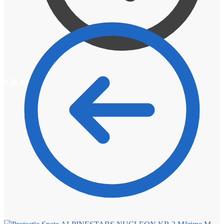
0,00
lei
0