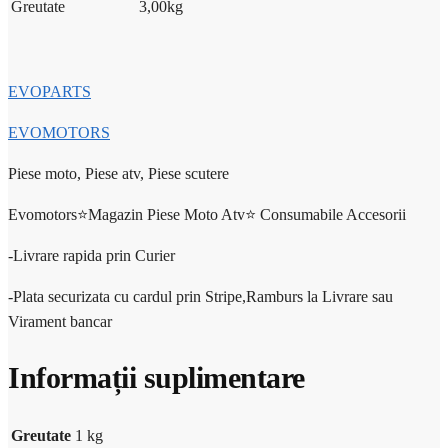
Greutate
3,00
kg
EVOPARTS
EVOMOTORS
Piese moto, Piese atv, Piese scutere
Evomotors⭐️Magazin Piese Moto Atv⭐️ Consumabile Accesorii
-Livrare rapida prin Curier
-Plata securizata cu cardul prin Stripe,Ramburs la Livrare sau
Virament bancar
Informații suplimentare
Greutate
1 kg