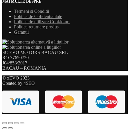
MAI MULTE DESPRE
Termeni si Conditii
Politica de Cofidentialitate
Politica de utilizare Cookie-uri
Politica returnare produs
Garanții
SC EVO MOTORS BACAU SRL
RO 37650720
J04/853/2017
BACAU – ROMANIA
© xEVO 2023
Created by
4SEO