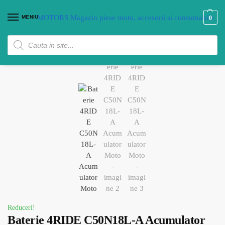
MENIU
0
Reduceri!
Baterie 4RIDE C50N18L-A Acumulator