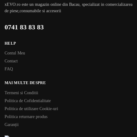
xEVO.ro este un magazin online din Bacau, specializat in comercializarea
de piese,consumabile si accesorii
0741 83 83 83
HELP
Contul Meu
Contact
FAQ
MAI MULTE DESPRE
Termeni si Conditii
Politica de Cofidentialitate
Politica de utilizare Cookie-uri
Politica returnare produs
Garanții