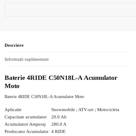
Descriere
Informații suplimentare
Baterie 4RIDE C50N18L-A Acumulator
Moto
Baterie 4RIDE C50N18L-A Acumulator Moto
Aplicatie
Snowmobile ;
ATV-uri ;
Motocicleta
Capacitate acumulator
20.0 Ah
Acumulatori Amperaj
280.0 A
Producator Acumulator
4 RIDE