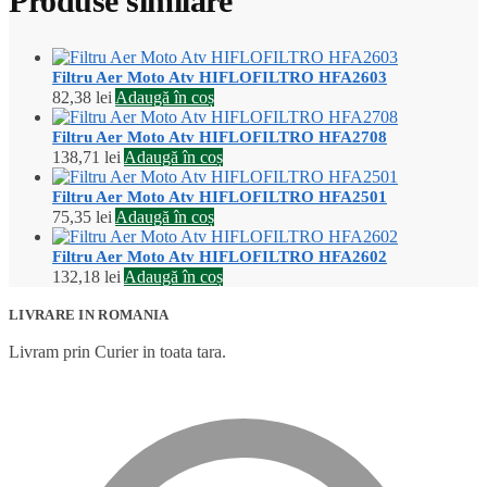
Produse similare
Filtru Aer Moto Atv HIFLOFILTRO HFA2603
82,38
lei
Adaugă în coș
Filtru Aer Moto Atv HIFLOFILTRO HFA2708
138,71
lei
Adaugă în coș
Filtru Aer Moto Atv HIFLOFILTRO HFA2501
75,35
lei
Adaugă în coș
Filtru Aer Moto Atv HIFLOFILTRO HFA2602
132,18
lei
Adaugă în coș
LIVRARE IN ROMANIA
Livram prin Curier in toata tara.