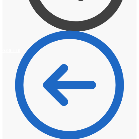
0,00
lei
0