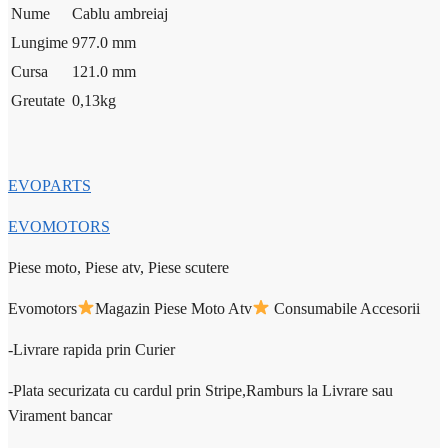
Nume
Cablu ambreiaj
Lungime
977.0 mm
Cursa
121.0 mm
Greutate
0,13
kg
EVOPARTS
EVOMOTORS
Piese moto, Piese atv, Piese scutere
Evomotors
Magazin Piese Moto Atv
Consumabile Accesorii
-Livrare rapida prin Curier
-Plata securizata cu cardul prin Stripe,Ramburs la Livrare sau
Virament bancar