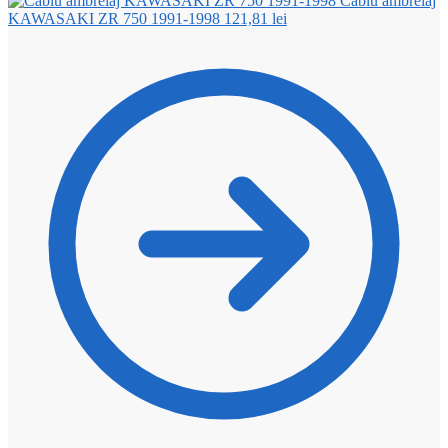
Cablu ambreiaj
KAWASAKI ZR 750 1991-1998
121,81
lei