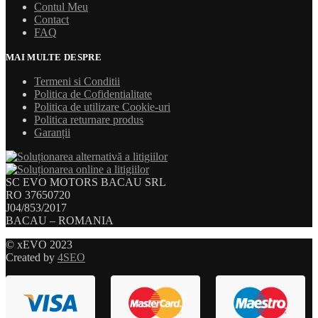
Contul Meu
Contact
FAQ
MAI MULTE DESPRE
Termeni si Conditii
Politica de Cofidentialitate
Politica de utilizare Cookie-uri
Politica returnare produs
Garanții
SC EVO MOTORS BACAU SRL
RO 37650720
J04/853/2017
BACAU – ROMANIA
© xEVO 2023
Created by
4SEO