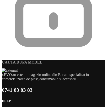
CAUTA DUPA MODEL
xEVO.ro este un magazin online din Bacau, specializat in
comercializarea de piese,consumabile si accesorii
0741 83 83 83
HELP