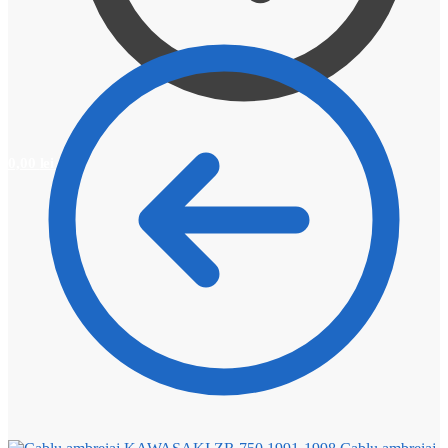
0,00
lei
0