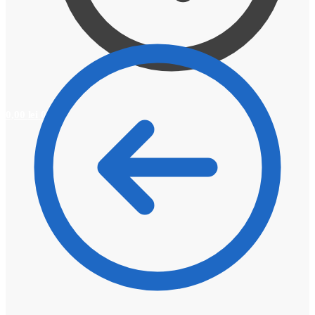
0,00
lei
0