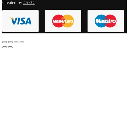
Created by
4SEO