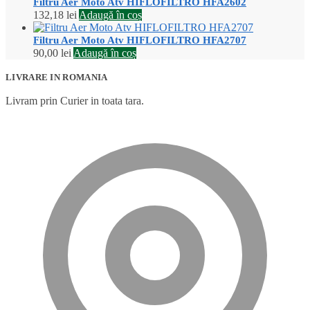
Filtru Aer Moto Atv HIFLOFILTRO HFA2602
132,18
lei
Adaugă în coș
Filtru Aer Moto Atv HIFLOFILTRO HFA2707
90,00
lei
Adaugă în coș
LIVRARE IN ROMANIA
Livram prin Curier in toata tara.