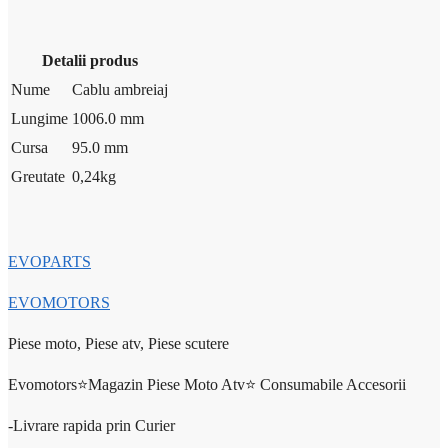
Detalii produs
Nume
Cablu ambreiaj
Lungime
1006.0 mm
Cursa
95.0 mm
Greutate
0,24
kg
EVOPARTS
EVOMOTORS
Piese moto, Piese atv, Piese scutere
Evomotors⭐️Magazin Piese Moto Atv⭐️ Consumabile Accesorii
-Livrare rapida prin Curier