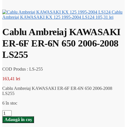
Cablu
Ambreiaj KAWASAKI KX 125 1995-2004 LS124
105,31
lei
Cablu Ambreiaj KAWASAKI
ER-6F ER-6N 650 2006-2008
LS255
COD Produs : LS-255
163,41
lei
Cablu Ambreiaj KAWASAKI ER-6F ER-6N 650 2006-2008
LS255
6 în stoc
Cantitate
Cablu
Adaugă în coș
Ambreiaj