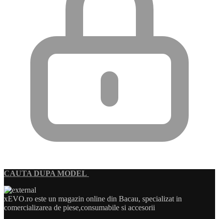
CAUTA DUPA MODEL
xEVO.ro este un magazin online din Bacau, specializat in
comercializarea de piese,consumabile si accesorii