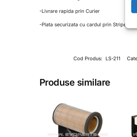
-Livrare rapida prin Curier
-Plata securizata cu cardul prin Stripe,Ra
Cod Produs:
LS-211
Cate
Produse similare