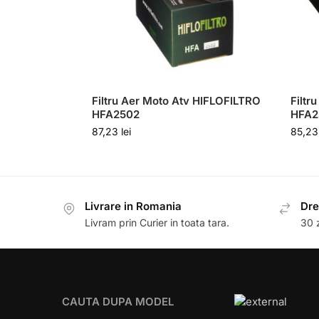
Filtru Aer Moto Atv HIFLOFILTRO
Filtr
HFA2502
HFA2
87,23
lei
85,2
Livrare in Romania
Dre
Livram prin Curier in toata tara.
30 z
CAUTA DUPA MODEL