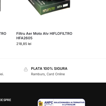
LTRO
Filtru Aer Moto Atv HIFLOFILTRO
HFA2605
218,85
lei
PLATA 100% SIGURA
ei.
Ramburs, Card Online
DESPRE