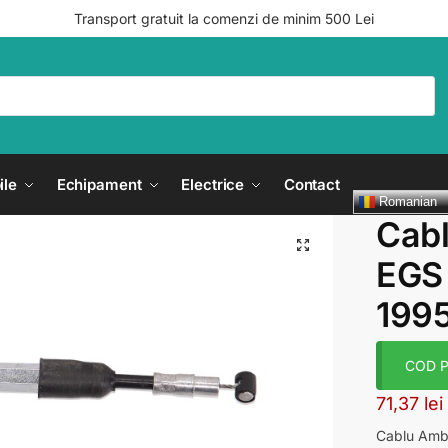
Transport gratuit la comenzi de minim 500 Lei
ile
Echipament
Electrice
Contact
Romanian
Cab
EGS
1995
COD Pr
71,37
lei
Cablu Amb