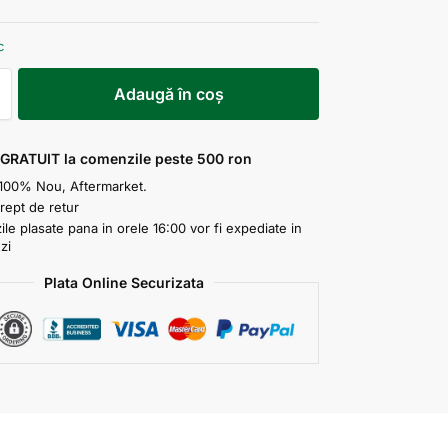
c
Adaugă în coș
 GRATUIT la comenzile peste 500 ron
100% Nou, Aftermarket.
drept de retur
e plasate pana in orele 16:00 vor fi expediate in
zi
Plata Online Securizata