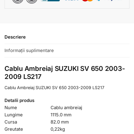
Descriere
Informații suplimentare
Cablu Ambreiaj SUZUKI SV 650 2003-
2009 LS217
Cablu Ambreiaj SUZUKI SV 650 2003-2009 LS217
Detalii produs
Nume
Cablu ambreiaj
Lungime
1115.0 mm
Cursa
82.0 mm
Greutate
0,22
kg