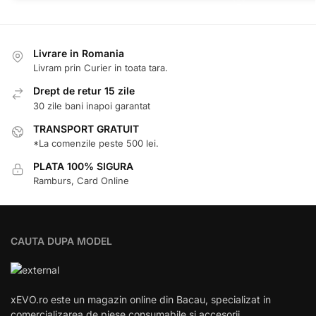
Livrare in Romania
Livram prin Curier in toata tara.
Drept de retur 15 zile
30 zile bani inapoi garantat
TRANSPORT GRATUIT
*La comenzile peste 500 lei.
PLATA 100% SIGURA
Ramburs, Card Online
CAUTA DUPA MODEL
xEVO.ro este un magazin online din Bacau, specializat in
comercializarea de piese,consumabile si accesorii