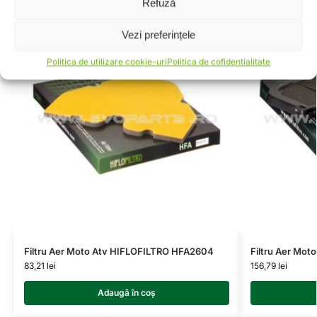
Refuză
Vezi preferințele
Politica de utilizare cookie-uri
Politica de cofidentialitate
Filtru Aer Moto Atv HIFLOFILTRO HFA2604
Filtru Aer Mo
83,21
lei
156,79
lei
Adaugă în coș