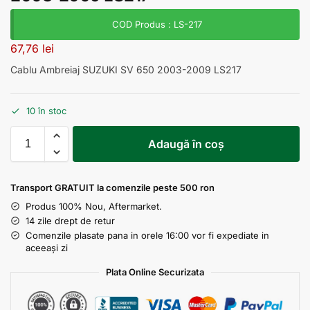
COD Produs : LS-217
67,76
lei
Cablu Ambreiaj SUZUKI SV 650 2003-2009 LS217
10 în stoc
Adaugă în coș
Transport GRATUIT la comenzile peste 500 ron
Produs 100% Nou, Aftermarket.
14 zile drept de retur
Comenzile plasate pana in orele 16:00 vor fi expediate in
aceeași zi
Plata Online Securizata