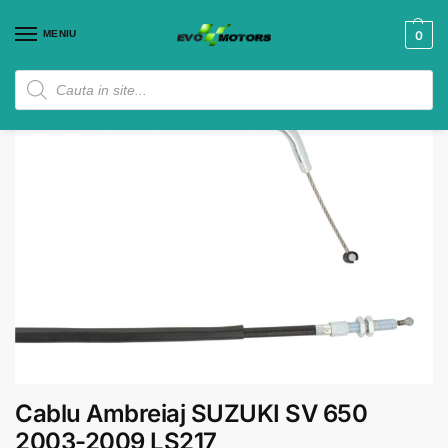
MENIU
0
Cablu Ambreiaj SUZUKI SV 650
2003-2009 LS217