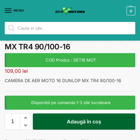
MENIU
0
CAMERA DE AER MOTO 16 DUNLOP
MX TR4 90/100-16
COD Produs : DET16 MOT
109,00
lei
CAMERA DE AER MOTO 16 DUNLOP MX TR4 90/100-16
Disponibil pe comanda 1-3 zile lucratoare
Adaugă în coș