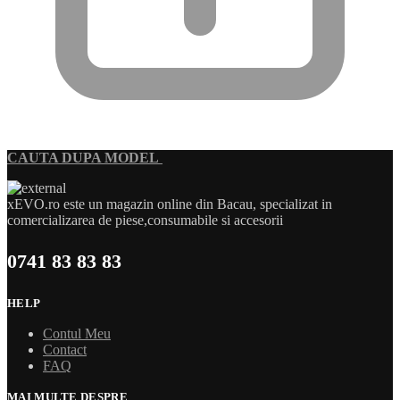
CAUTA DUPA MODEL
xEVO.ro este un magazin online din Bacau, specializat in
comercializarea de piese,consumabile si accesorii
0741 83 83 83
HELP
Contul Meu
Contact
FAQ
MAI MULTE DESPRE