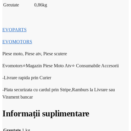
Greutate
0,86
kg
EVOPARTS
EVOMOTORS
Piese moto, Piese atv, Piese scutere
Evomotors⭐️Magazin Piese Moto Atv⭐️ Consumabile Accesorii
-Livrare rapida prin Curier
-Plata securizata cu cardul prin Stripe,Ramburs la Livrare sau
Virament bancar
Informații suplimentare
Greutate
1 kg