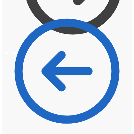
0,00
lei
0