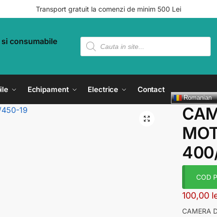
Transport gratuit la comenzi de minim 500 Lei
ile
Echipament
Electrice
Contact
Romanian
CAM
MOTO
400
COD P
100,00
l
CAMERA DE