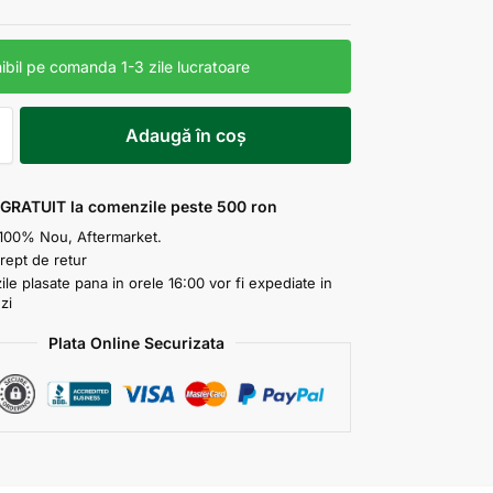
ibil pe comanda 1-3 zile lucratoare
Adaugă în coș
 GRATUIT la comenzile peste 500 ron
100% Nou, Aftermarket.
drept de retur
e plasate pana in orele 16:00 vor fi expediate in
zi
Plata Online Securizata