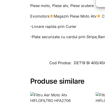
Piese moto, Piese atv, Piese scutere
Evomotors
Magazin Piese Moto Atv
Co
-Livrare rapida prin Curier
-Plata securizata cu cardul prin Stripe,Ra
Cod Produs:
DET19 BI 400/45
Produse similare