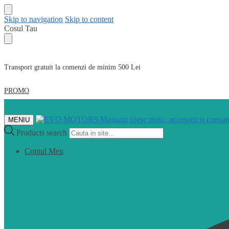
Skip to navigation
Skip to content
Cosul Tau
Transport gratuit la comenzi de minim 500 Lei
PROMO
MENIU
Products search
Contul Meu