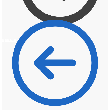
0,00
lei
0