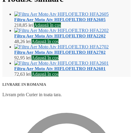
Filtru Aer Moto Atv HIFLOFILTRO HFA2605
218,85
lei
Adaugă în coș
Filtru Aer Moto Atv HIFLOFILTRO HFA2202
48,26
lei
Adaugă în coș
Filtru Aer Moto Atv HIFLOFILTRO HFA2702
92,95
lei
Adaugă în coș
Filtru Aer Moto Atv HIFLOFILTRO HFA2601
72,63
lei
Adaugă în coș
LIVRARE IN ROMANIA
Livram prin Curier in toata tara.