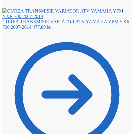
CUREA TRANSMISIE VARIATOR ATV YAMAHA YFM YXR
700 2007-2014
477,80
lei