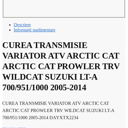
SUZUKI
LT-
A
700/951/1000
Descriere
2005-
Informații suplimentare
2014
CUREA TRANSMISIE
VARIATOR ATV ARCTIC CAT
ARCTIC CAT PROWLER TRV
WILDCAT SUZUKI LT-A
700/951/1000 2005-2014
CUREA TRANSMISIE VARIATOR ATV ARCTIC CAT
ARCTIC CAT PROWLER TRV WILDCAT SUZUKI LT-A
700/951/1000 2005-2014 DAYXTX2234