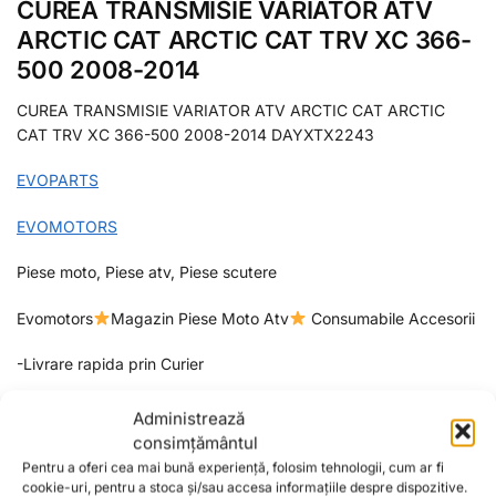
CUREA TRANSMISIE VARIATOR ATV
ARCTIC CAT ARCTIC CAT TRV XC 366-
500 2008-2014
CUREA TRANSMISIE VARIATOR ATV ARCTIC CAT ARCTIC
CAT TRV XC 366-500 2008-2014 DAYXTX2243
EVOPARTS
EVOMOTORS
Piese moto, Piese atv, Piese scutere
Evomotors
Magazin Piese Moto Atv
Consumabile Accesorii
-Livrare rapida prin Curier
-Plata securizata cu cardul prin Stripe,Ramburs la Livrare sau
Administrează
Virament bancar
consimțământul
Pentru a oferi cea mai bună experiență, folosim tehnologii, cum ar fi
cookie-uri, pentru a stoca și/sau accesa informațiile despre dispozitive.