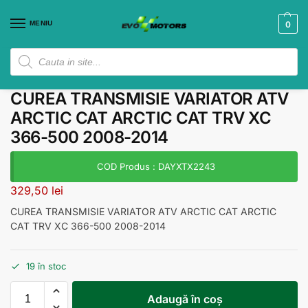
MENIU
0
CUREA TRANSMISIE VARIATOR ATV
ARCTIC CAT ARCTIC CAT TRV XC
366-500 2008-2014
COD Produs : DAYXTX2243
329,50
lei
CUREA TRANSMISIE VARIATOR ATV ARCTIC CAT ARCTIC
CAT TRV XC 366-500 2008-2014
19 în stoc
Adaugă în coș