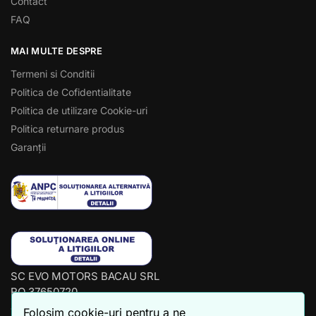
Contact
FAQ
MAI MULTE DESPRE
Termeni si Conditii
Politica de Cofidentialitate
Politica de utilizare Cookie-uri
Politica returnare produs
Garanții
SC EVO MOTORS BACAU SRL
RO 37650720
J04/853/2017
Folosim cookie-uri pentru a ne