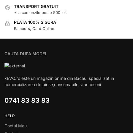
TRANSPORT GRATUIT
*La comenzile peste 500 lei.
PLATA 100% SIGURA
Ramburs, Card Online
CAUTA DUPA MODEL
xEVO.ro este un magazin online din Bacau, specializat in
comercializarea de piese,consumabile si accesorii
0741 83 83 83
HELP
Contul Meu