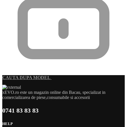
CAUTA DUPA MODEL
xEVO.ro este un magazin online din Bacau, specializat in
comercializarea de piese,consumabile si accesorii
0741 83 83 83
HELP