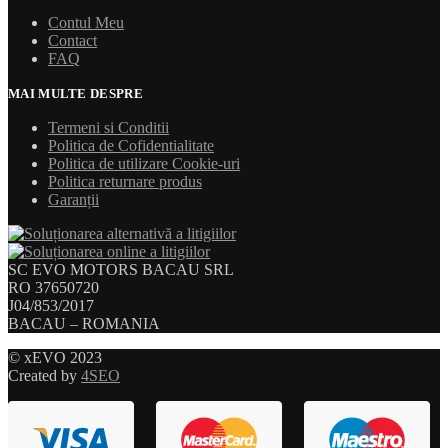
Contul Meu
Contact
FAQ
MAI MULTE DESPRE
Termeni si Conditii
Politica de Cofidentialitate
Politica de utilizare Cookie-uri
Politica returnare produs
Garanții
SC EVO MOTORS BACAU SRL
RO 37650720
J04/853/2017
BACAU – ROMANIA
© xEVO 2023
Created by
4SEO