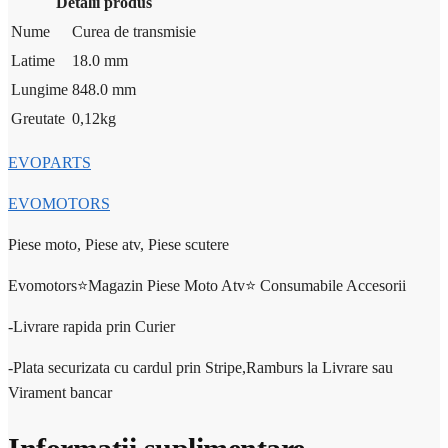
Detalii produs
Nume
Curea de transmisie
Latime
18.0 mm
Lungime
848.0 mm
Greutate
0,12
kg
EVOPARTS
EVOMOTORS
Piese moto, Piese atv, Piese scutere
Evomotors⭐️Magazin Piese Moto Atv⭐️ Consumabile Accesorii
-Livrare rapida prin Curier
-Plata securizata cu cardul prin Stripe,Ramburs la Livrare sau
Virament bancar