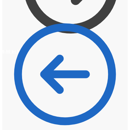
0,00
lei
0