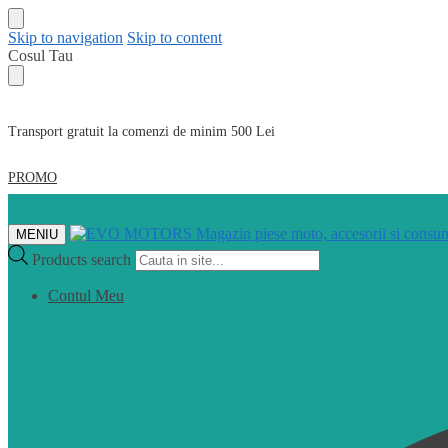
Skip to navigation
Skip to content
Cosul Tau
Transport gratuit la comenzi de minim 500 Lei
PROMO
MENIU
Products search
Contul Meu