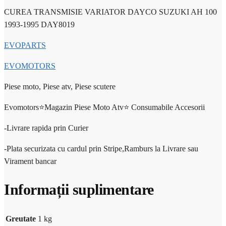
CUREA TRANSMISIE VARIATOR DAYCO SUZUKI AH 100
1993-1995 DAY8019
EVOPARTS
EVOMOTORS
Piese moto, Piese atv, Piese scutere
Evomotors⭐️Magazin Piese Moto Atv⭐️ Consumabile Accesorii
-Livrare rapida prin Curier
-Plata securizata cu cardul prin Stripe,Ramburs la Livrare sau
Virament bancar
Informații suplimentare
Greutate
1 kg