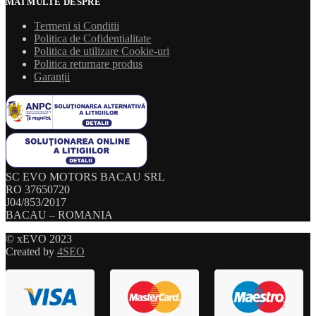
MAI MULTE DESPRE
Termeni si Conditii
Politica de Cofidentialitate
Politica de utilizare Cookie-uri
Politica returnare produs
Garanții
SC EVO MOTORS BACAU SRL
RO 37650720
J04/853/2017
BACAU – ROMANIA
© xEVO 2023
Created by
4SEO