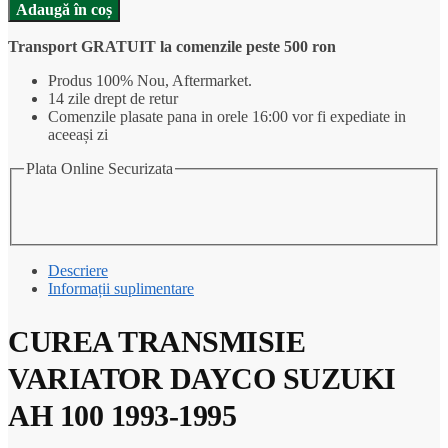
CUREA
Adaugă în coș
TRANSMISIE
VARIATOR
Transport GRATUIT la comenzile peste 500 ron
DAYCO
SUZUKI
Produs 100% Nou, Aftermarket.
AH
14 zile drept de retur
100
Comenzile plasate pana in orele 16:00 vor fi expediate in
1993-
aceeași zi
1995
Plata Online Securizata
Descriere
Informații suplimentare
CUREA TRANSMISIE
VARIATOR DAYCO SUZUKI
AH 100 1993-1995