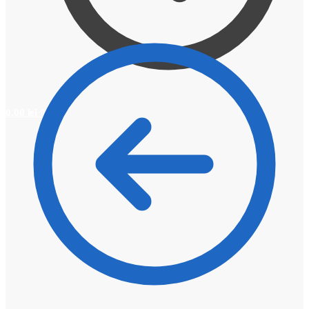
0,00
lei
0