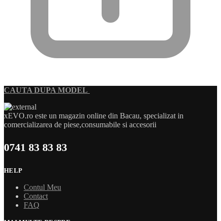
CAUTA DUPA MODEL
xEVO.ro este un magazin online din Bacau, specializat in
comercializarea de piese,consumabile si accesorii
0741 83 83 83
HELP
Contul Meu
Contact
FAQ