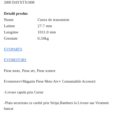
2000 DAYXTX1008
Detalii produs
Nume
Curea de transmisie
Latime
27.7 mm
Lungime
1011.0 mm
Greutate
0,34
kg
EVOPARTS
EVOMOTORS
Piese moto, Piese atv, Piese scutere
Evomotors⭐️Magazin Piese Moto Atv⭐️ Consumabile Accesorii
-Livrare rapida prin Curier
-Plata securizata cu cardul prin Stripe,Ramburs la Livrare sau Virament
bancar