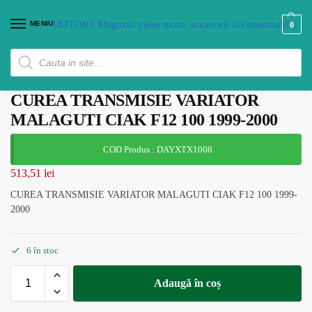
MENIU
0
CUREA TRANSMISIE VARIATOR
MALAGUTI CIAK F12 100 1999-2000
COD Produs : DAYXTX1008
513,51
lei
CUREA TRANSMISIE VARIATOR MALAGUTI CIAK F12 100 1999-
2000
6 în stoc
Adaugă în coș