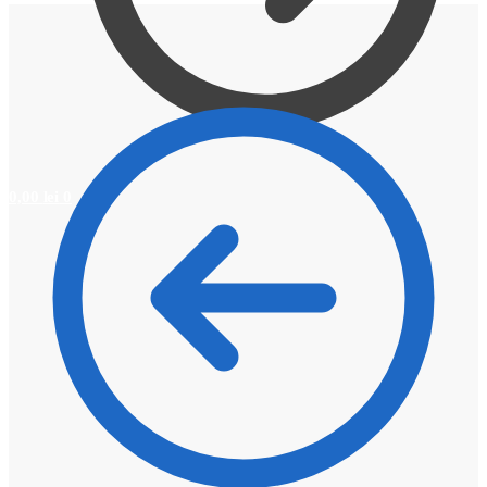
0,00
lei
0