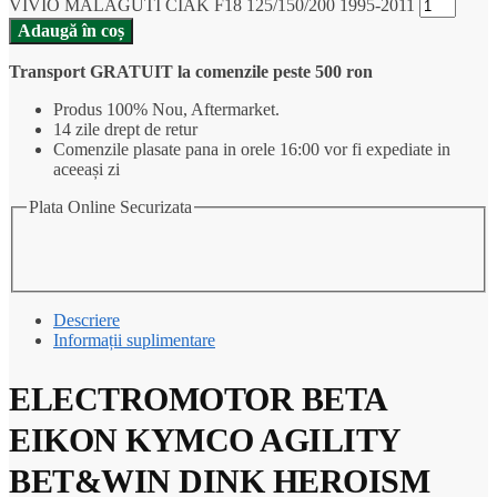
VIVIO MALAGUTI CIAK F18 125/150/200 1995-2011
Adaugă în coș
Transport GRATUIT la comenzile peste 500 ron
Produs 100% Nou, Aftermarket.
14 zile drept de retur
Comenzile plasate pana in orele 16:00 vor fi expediate in
aceeași zi
Plata Online Securizata
Descriere
Informații suplimentare
ELECTROMOTOR BETA
EIKON KYMCO AGILITY
BET&WIN DINK HEROISM