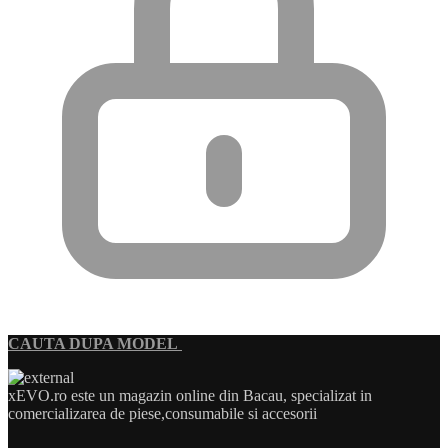
CAUTA DUPA MODEL
xEVO.ro este un magazin online din Bacau, specializat in
comercializarea de piese,consumabile si accesorii