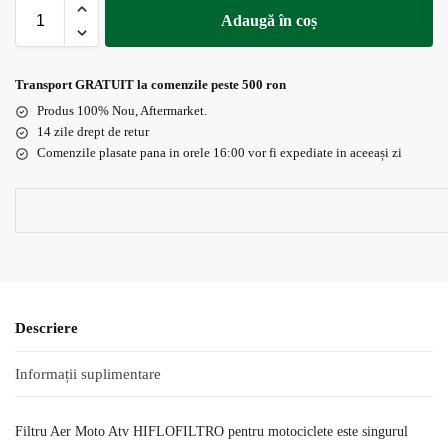
Adaugă în coș
Transport GRATUIT la comenzile peste 500 ron
Produs 100% Nou, Aftermarket.
14 zile drept de retur
Comenzile plasate pana in orele 16:00 vor fi expediate in aceeași zi
Descriere
Informații suplimentare
Filtru Aer Moto Atv HIFLOFILTRO pentru motociclete este singurul