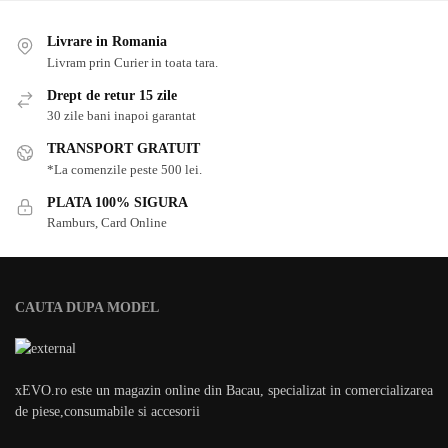
Livrare in Romania
Livram prin Curier in toata tara.
Drept de retur 15 zile
30 zile bani inapoi garantat
TRANSPORT GRATUIT
*La comenzile peste 500 lei.
PLATA 100% SIGURA
Ramburs, Card Online
CAUTA DUPA MODEL
xEVO.ro este un magazin online din Bacau, specializat in comercializarea
de piese,consumabile si accesorii