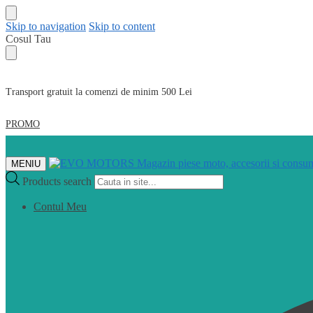
Skip to navigation
Skip to content
Cosul Tau
Transport gratuit la comenzi de minim 500 Lei
PROMO
MENIU
Products search
Contul Meu