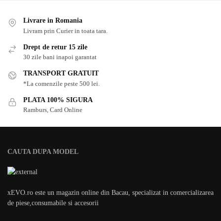
Livrare in Romania
Livram prin Curier in toata tara.
Drept de retur 15 zile
30 zile bani inapoi garantat
TRANSPORT GRATUIT
*La comenzile peste 500 lei.
PLATA 100% SIGURA
Ramburs, Card Online
CAUTA DUPA MODEL
xEVO.ro este un magazin online din Bacau, specializat in comercializarea
de piese,consumabile si accesorii