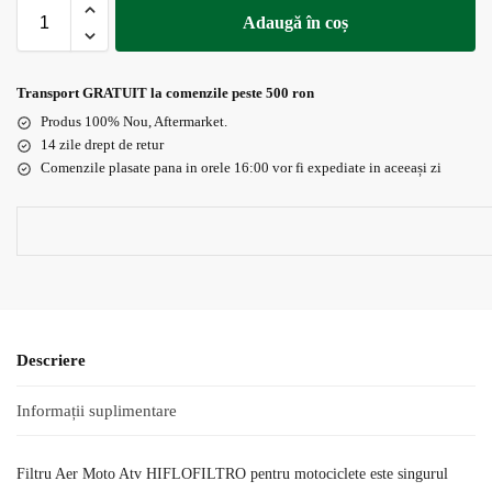
Adaugă în coș
Transport GRATUIT la comenzile peste 500 ron
Produs 100% Nou, Aftermarket.
14 zile drept de retur
Comenzile plasate pana in orele 16:00 vor fi expediate in aceeași zi
Descriere
Informații suplimentare
Filtru Aer Moto Atv HIFLOFILTRO pentru motociclete este singurul