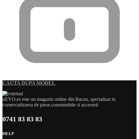
CAUTA DUPA MODEL
xEVO.ro este un magazin online din Bacau, specializat in
comercializarea de piese,consumabile si accesorii
0741 83 83 83
HELP