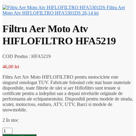
Filtru Aer
Moto Atv HIFLOFILTRO HFA5301DS
26,14
lei
Filtru Aer Moto Atv
HIFLOFILTRO HFA5219
COD Produs : HFA5219
46,00
lei
Filtru Aer Atv Moto HIFLOFILTRO pentru motociclete este
singurul omologat TUV. Fabricate folosind cele mai bune materiale
disponibile, toate filtrele de ulei si aer Hiflofiltro sunt testate si
certificate pentru a indeplini sau a depasi nivelurile originale de
performanta ale echipamentului. Disponibil pentru modele de strada,
scuter, motocross, enduro, ATV, UTV, Barci si modele de
snowmobile.
2 în stoc
Cantitate
Filtru