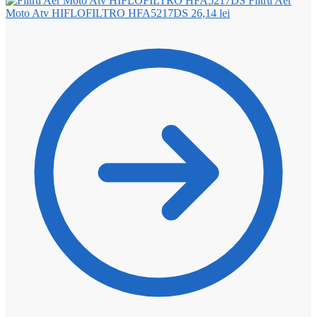
Filtru Aer
Moto Atv HIFLOFILTRO HFA5217DS
26,14
lei