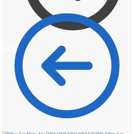
0,00
lei
0