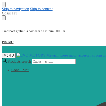
Skip to navigation
Skip to content
Cosul Tau
Transport gratuit la comenzi de minim 500 Lei
PROMO
MENIU
Products search
Contul Meu