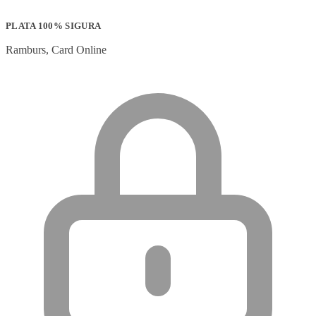
PLATA 100% SIGURA
Ramburs, Card Online