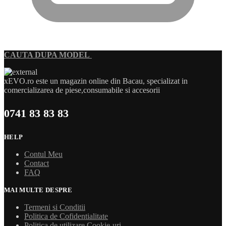
CAUTA DUPA MODEL
xEVO.ro este un magazin online din Bacau, specializat in
comercializarea de piese,consumabile si accesorii
0741 83 83 83
HELP
Contul Meu
Contact
FAQ
MAI MULTE DESPRE
Termeni si Conditii
Politica de Cofidentialitate
Politica de utilizare Cookie-uri