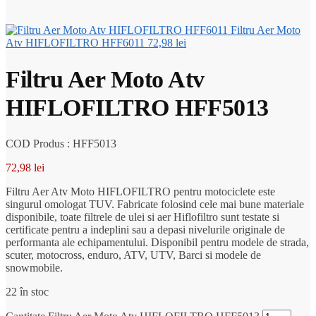
Filtru Aer Moto
Atv HIFLOFILTRO HFF6011
72,98
lei
Filtru Aer Moto Atv
HIFLOFILTRO HFF5013
COD Produs : HFF5013
72,98
lei
Filtru Aer Atv Moto HIFLOFILTRO pentru motociclete este
singurul omologat TUV. Fabricate folosind cele mai bune materiale
disponibile, toate filtrele de ulei si aer Hiflofiltro sunt testate si
certificate pentru a indeplini sau a depasi nivelurile originale de
performanta ale echipamentului. Disponibil pentru modele de strada,
scuter, motocross, enduro, ATV, UTV, Barci si modele de
snowmobile.
22 în stoc