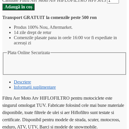
Cantitate Filtru Aer Moto Atv HIFLOFILTRO HFF5013
Adaugă în coș
Transport GRATUIT la comenzile peste 500 ron
Produs 100% Nou, Aftermarket.
14 zile drept de retur
Comenzile plasate pana in orele 16:00 vor fi expediate in
aceeași zi
Plata Online Securizata
Descriere
Informații suplimentare
Filtru Aer Moto Atv HIFLOFILTRO pentru motociclete este
singurul omologat TUV. Fabricate folosind cele mai bune materiale
disponibile, toate filtrele de ulei si aer Hiflofiltro sunt testate si
certificate. Disponibil pentru modele de strada, scuter, motocross,
enduro, ATV, UTV, Barci si modele de snowmobile.