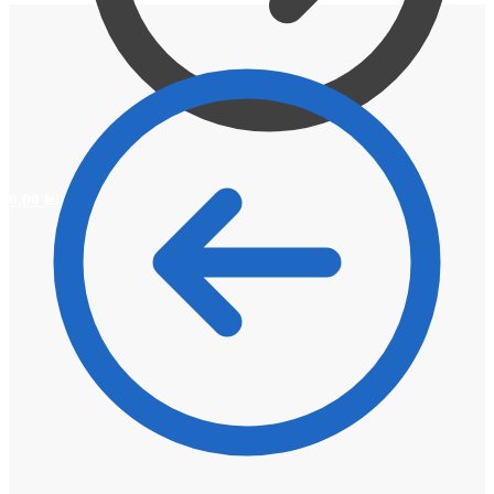
0,00
lei
0