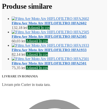
Produse similare
Filtru Aer Moto Atv HIFLOFILTRO HFA2602
132,18
lei
Adaugă în coș
Filtru Aer Moto Atv HIFLOFILTRO HFA2505
60,03
lei
Adaugă în coș
Filtru Aer Moto Atv HIFLOFILTRO HFA1933
82,14
lei
Adaugă în coș
Filtru Aer Moto Atv HIFLOFILTRO HFA2501
75,35
lei
Adaugă în coș
LIVRARE IN ROMANIA
Livram prin Curier in toata tara.