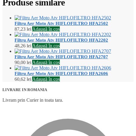
Produse similare
Filtru Aer Moto Atv HIFLOFILTRO HFA2502
87,23
lei
Adaugă în coș
Filtru Aer Moto Atv HIFLOFILTRO HFA2202
48,26
lei
Adaugă în coș
Filtru Aer Moto Atv HIFLOFILTRO HFA2707
90,00
lei
Adaugă în coș
Filtru Aer Moto Atv HIFLOFILTRO HFA2606
60,62
lei
Adaugă în coș
LIVRARE IN ROMANIA
Livram prin Curier in toata tara.