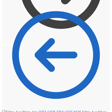
0,00
lei
0