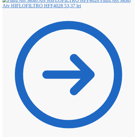
Filtru Aer Moto
Atv HIFLOFILTRO HFF4028
53,37
lei