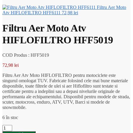
Filtru Aer Moto
Atv HIFLOFILTRO HFF6111
72,98
lei
Filtru Aer Moto Atv
HIFLOFILTRO HFF5019
COD Produs : HFF5019
72,98
lei
Filtru Aer Atv Moto HIFLOFILTRO pentru motociclete este
singurul omologat TUV. Fabricate folosind cele mai bune materiale
disponibile, toate filtrele de ulei si aer Hiflofiltro sunt testate si
certificate pentru a indeplini sau a depasi nivelurile originale de
performanta ale echipamentului. Disponibil pentru modele de strada,
scuter, motocross, enduro, ATV, UTV, Barci si modele de
snowmobile.
6 în stoc
Cantitate
Filtru