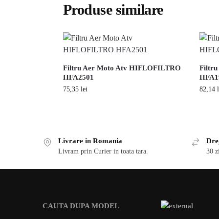
Produse similare
Filtru Aer Moto Atv HIFLOFILTRO
Filtr
HFA2501
HFA1
75,35
lei
82,14
Livrare in Romania
Drep
Livram prin Curier in toata tara.
30 z
CAUTA DUPA MODEL