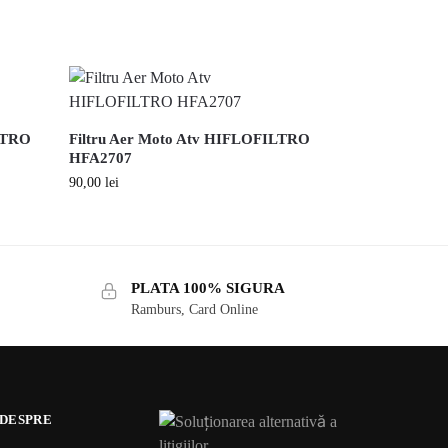
ILTRO
Filtru Aer Moto Atv HIFLOFILTRO
HFA2707
90,00
lei
PLATA 100% SIGURA
Ramburs, Card Online
 DESPRE