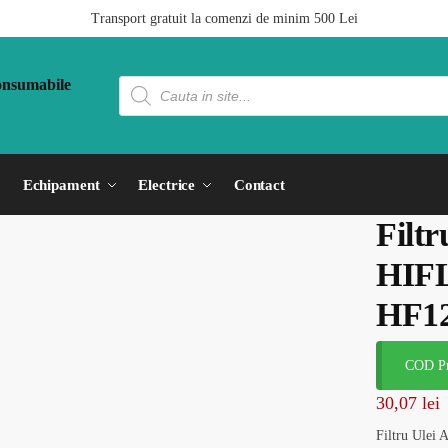
Transport gratuit la comenzi de minim 500 Lei
Echipament
Electrice
Contact
Filtr
HIF
HF1
COD Pr
30,07
lei
Filtru Ulei