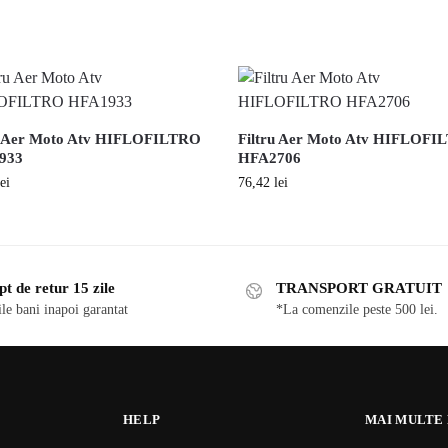
u Aer Moto Atv HIFLOFILTRO
Filtru Aer Moto Atv HIFLOF
933
HFA2706
lei
76,42
lei
t de retur 15 zile
TRANSPORT GRATUIT
ile bani inapoi garantat
*La comenzile peste 500 lei.
HELP
MAI MULTE