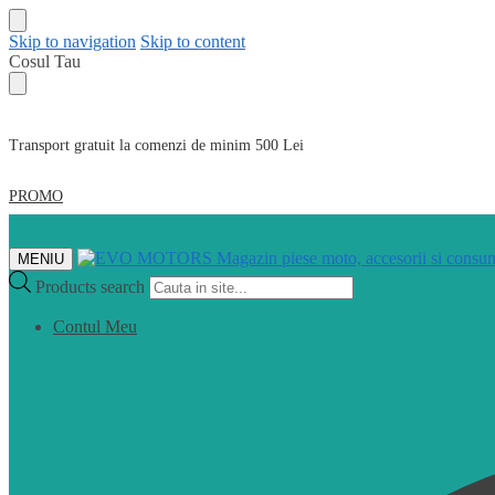
Skip to navigation
Skip to content
Cosul Tau
Transport gratuit la comenzi de minim 500 Lei
PROMO
MENIU
Products search
Contul Meu