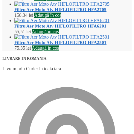
Filtru Aer Moto Atv HIFLOFILTRO HFA2705
158,34
lei
Adaugă în coș
Filtru Aer Moto Atv HIFLOFILTRO HFA6201
55,51
lei
Adaugă în coș
Filtru Aer Moto Atv HIFLOFILTRO HFA2501
75,35
lei
Adaugă în coș
LIVRARE IN ROMANIA
Livram prin Curier in toata tara.