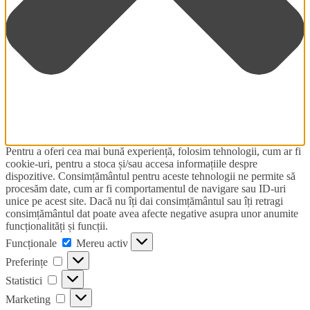
Pentru a oferi cea mai bună experiență, folosim tehnologii, cum ar fi
cookie-uri, pentru a stoca și/sau accesa informațiile despre
dispozitive. Consimțământul pentru aceste tehnologii ne permite să
procesăm date, cum ar fi comportamentul de navigare sau ID-uri
unice pe acest site. Dacă nu îți dai consimțământul sau îți retragi
consimțământul dat poate avea afecte negative asupra unor anumite
funcționalități și funcții.
Funcționale
Funcționale
Mereu activ
Preferințe
Preferințe
Statistici
Statistici
Marketing
Marketing