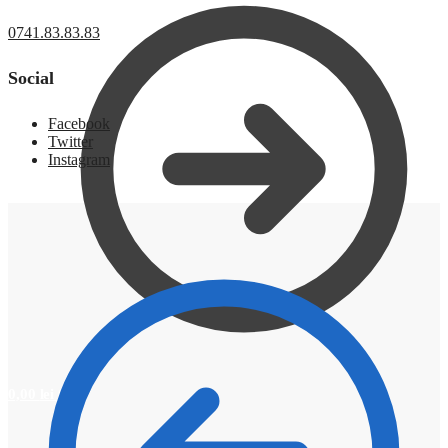
0741.83.83.83
Social
Facebook
Twitter
Instagram
0,00
lei
0
0,00
lei
0