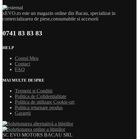
xEVO.ro este un magazin online din Bacau, specializat in
comercializarea de piese,consumabile si accesorii
0741 83 83 83
HELP
Contul Meu
Contact
FAQ
MAI MULTE DESPRE
Termeni si Conditii
Politica de Cofidentialitate
Politica de utilizare Cookie-uri
Politica returnare produs
Garanții
SC EVO MOTORS BACAU SRL