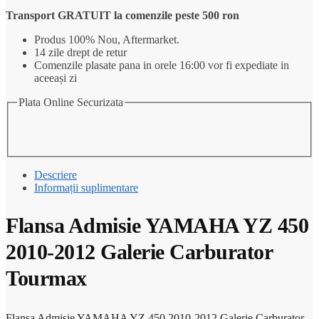
Transport GRATUIT la comenzile peste 500 ron
Produs 100% Nou, Aftermarket.
14 zile drept de retur
Comenzile plasate pana in orele 16:00 vor fi expediate in
aceeași zi
Plata Online Securizata
Descriere
Informații suplimentare
Flansa Admisie YAMAHA YZ 450
2010-2012 Galerie Carburator
Tourmax
Flansa Admisie YAMAHA YZ 450 2010-2012 Galerie Carburator