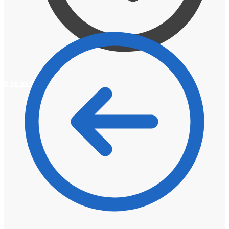
0,00
lei
0