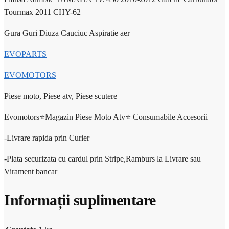
Tourmax 2011 CHY-62
Gura Guri Diuza Cauciuc Aspiratie aer
EVOPARTS
EVOMOTORS
Piese moto, Piese atv, Piese scutere
Evomotors⭐️Magazin Piese Moto Atv⭐️ Consumabile Accesorii
-Livrare rapida prin Curier
-Plata securizata cu cardul prin Stripe,Ramburs la Livrare sau
Virament bancar
Informații suplimentare