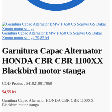
Garnitura Capac Alternator BMW F 650 CS Scarver GS Dakar
Xmoto motor stanga
79,85
lei
Garnitura Capac Alternator
HONDA CBR CBR 1100XX
Blackbird motor stanga
COD Produs : S410210017060
54,55
lei
Garnitura Capac Alternator HONDA CBR CBR 1100XX
Blackbird motor stanga