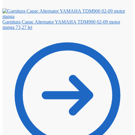
Garnitura Capac Alternator YAMAHA TDM900 02-09 motor
stanga
73,27
lei