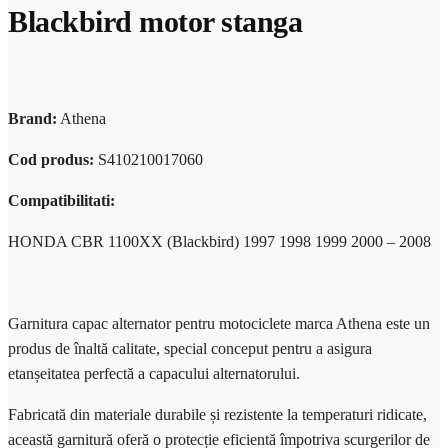
Blackbird motor stanga
Brand:
Athena
Cod produs:
S410210017060
Compatibilitati:
HONDA CBR 1100XX (Blackbird) 1997 1998 1999 2000 – 2008
Garnitura capac alternator pentru motociclete marca Athena este un
produs de înaltă calitate, special conceput pentru a asigura
etanșeitatea perfectă a capacului alternatorului.
Fabricată din materiale durabile și rezistente la temperaturi ridicate,
această garnitură oferă o protecție eficientă împotriva scurgerilor de