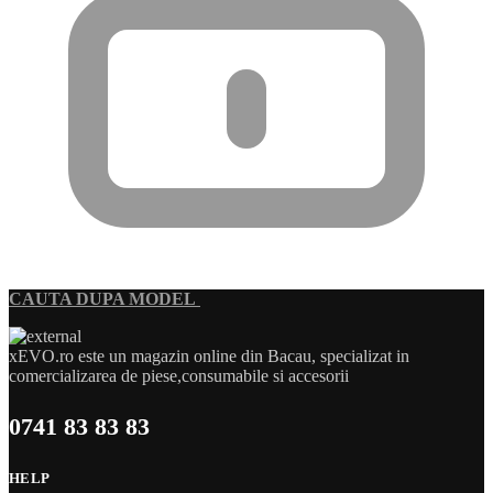
CAUTA DUPA MODEL
xEVO.ro este un magazin online din Bacau, specializat in
comercializarea de piese,consumabile si accesorii
0741 83 83 83
HELP