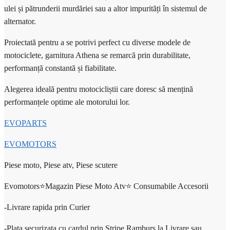
ulei și pătrunderii murdăriei sau a altor impurități în sistemul de
alternator.
Proiectată pentru a se potrivi perfect cu diverse modele de
motociclete, garnitura Athena se remarcă prin durabilitate,
performanță constantă și fiabilitate.
Alegerea ideală pentru motocicliștii care doresc să mențină
performanțele optime ale motorului lor.
EVOPARTS
EVOMOTORS
Piese moto, Piese atv, Piese scutere
Evomotors⭐️Magazin Piese Moto Atv⭐️ Consumabile Accesorii
-Livrare rapida prin Curier
-Plata securizata cu cardul prin Stripe,Ramburs la Livrare sau