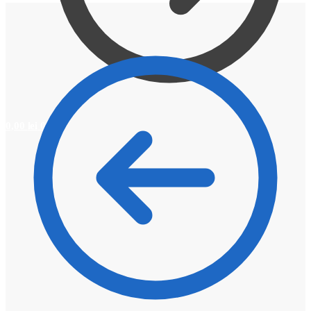
0,00
lei
0