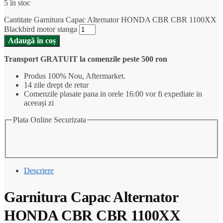
5 în stoc
Cantitate Garnitura Capac Alternator HONDA CBR CBR 1100XX
Blackbird motor stanga
Adaugă în coș
Transport GRATUIT la comenzile peste 500 ron
Produs 100% Nou, Aftermarket.
14 zile drept de retur
Comenzile plasate pana in orele 16:00 vor fi expediate in
aceeași zi
Plata Online Securizata
Descriere
Garnitura Capac Alternator
HONDA CBR CBR 1100XX