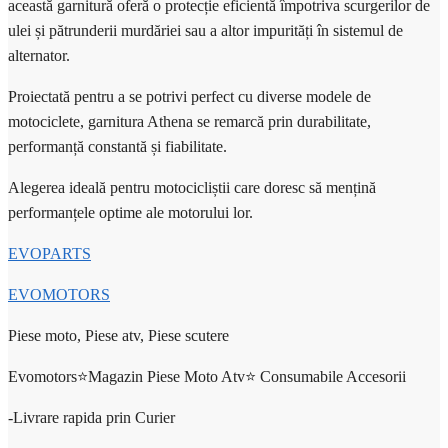
această garnitură oferă o protecție eficientă împotriva scurgerilor de
ulei și pătrunderii murdăriei sau a altor impurități în sistemul de
alternator.
Proiectată pentru a se potrivi perfect cu diverse modele de
motociclete, garnitura Athena se remarcă prin durabilitate,
performanță constantă și fiabilitate.
Alegerea ideală pentru motocicliștii care doresc să mențină
performanțele optime ale motorului lor.
EVOPARTS
EVOMOTORS
Piese moto, Piese atv, Piese scutere
Evomotors⭐️Magazin Piese Moto Atv⭐️ Consumabile Accesorii
-Livrare rapida prin Curier