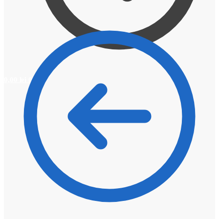
0,00
lei
0