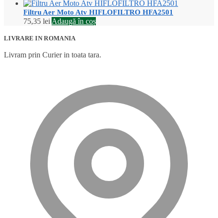
Filtru Aer Moto Atv HIFLOFILTRO HFA2501
75,35
lei
Adaugă în coș
LIVRARE IN ROMANIA
Livram prin Curier in toata tara.