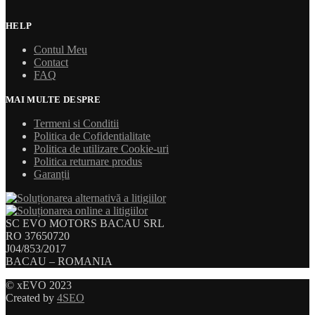
HELP
Contul Meu
Contact
FAQ
MAI MULTE DESPRE
Termeni si Conditii
Politica de Cofidentialitate
Politica de utilizare Cookie-uri
Politica returnare produs
Garanții
SC EVO MOTORS BACAU SRL
RO 37650720
J04/853/2017
BACAU – ROMANIA
© xEVO 2023
Created by
4SEO