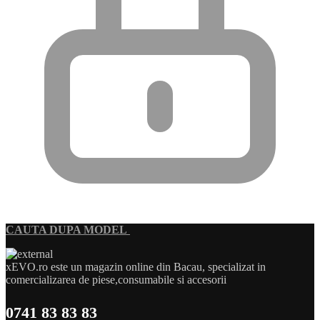
CAUTA DUPA MODEL
xEVO.ro este un magazin online din Bacau, specializat in
comercializarea de piese,consumabile si accesorii
0741 83 83 83