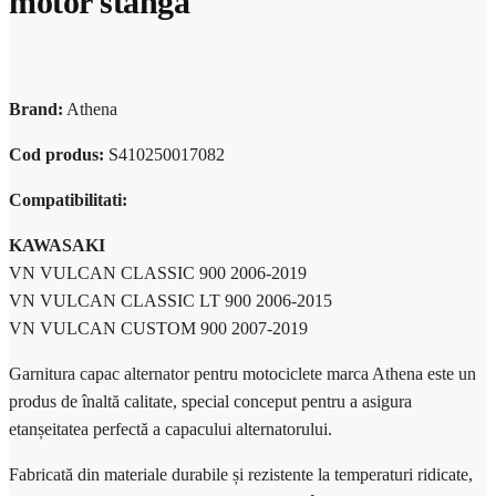
motor stanga
Brand:
Athena
Cod produs:
S410250017082
Compatibilitati:
KAWASAKI
VN VULCAN CLASSIC 900
2006-2019
VN VULCAN CLASSIC LT 900
2006-2015
VN VULCAN CUSTOM 900
2007-2019
Garnitura capac alternator pentru motociclete marca Athena este un
produs de înaltă calitate, special conceput pentru a asigura
etanșeitatea perfectă a capacului alternatorului.
Fabricată din materiale durabile și rezistente la temperaturi ridicate,