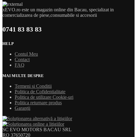
xEVO.ro este un magazin online din Bacau, specializat in
comercializarea de piese,consumabile si accesorii
0741 83 83 83
HELP
Contul Meu
Contact
FAQ
MAI MULTE DESPRE
Termeni si Conditii
Politica de Cofidentialitate
Politica de utilizare Cookie-uri
Politica returnare produs
Garanții
SC EVO MOTORS BACAU SRL
RO 37650720