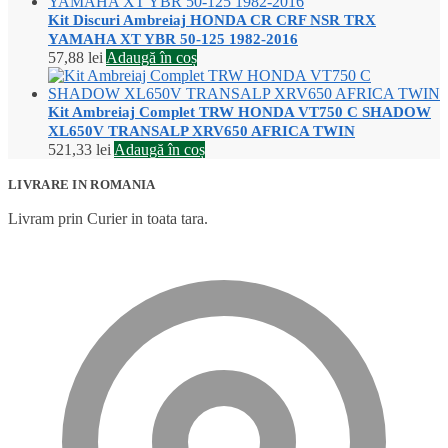
Kit Discuri Ambreiaj HONDA CR CRF NSR TRX
YAMAHA XT YBR 50-125 1982-2016
57,88
lei
Adaugă în coș
Kit Ambreiaj Complet TRW HONDA VT750 C SHADOW
XL650V TRANSALP XRV650 AFRICA TWIN
521,33
lei
Adaugă în coș
LIVRARE IN ROMANIA
Livram prin Curier in toata tara.