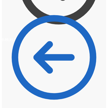
0,00
lei
0