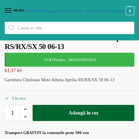
MENIU
0
Garnitura Chiuloasa Moto Athena Aprilia
RS/RX/SX 50 06-13
COD Produs : S410105001012
61,37
lei
Garnitura Chiuloasa Moto Athena Aprilia RS/RX/SX 50 06-13
3 în stoc
Adaugă în coș
Transport GRATUIT la comenzile peste 500 ron