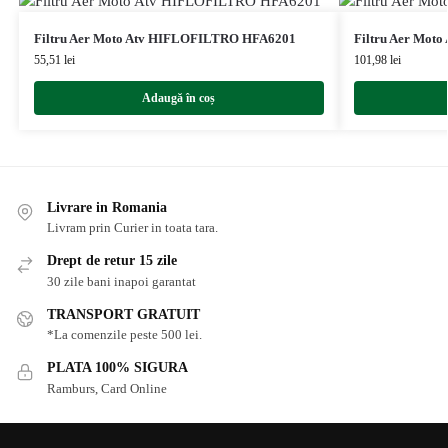
Filtru Aer Moto Atv HIFLOFILTRO HFA6201
Filtru Aer Mot
55,51
lei
101,98
lei
Adaugă în coș
Livrare in Romania
Livram prin Curier in toata tara.
Drept de retur 15 zile
30 zile bani inapoi garantat
TRANSPORT GRATUIT
*La comenzile peste 500 lei.
PLATA 100% SIGURA
Ramburs, Card Online