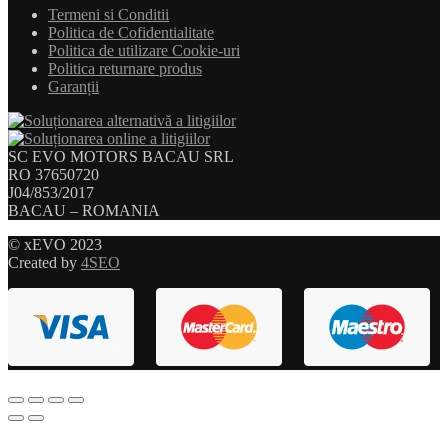
Termeni si Conditii
Politica de Cofidentialitate
Politica de utilizare Cookie-uri
Politica returnare produs
Garanții
SC EVO MOTORS BACAU SRL
RO 37650720
J04/853/2017
BACAU – ROMANIA
© xEVO 2023
Created by
4SEO