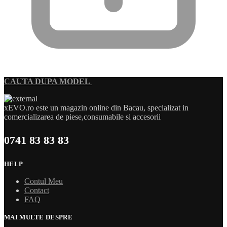
CAUTA DUPA MODEL
xEVO.ro este un magazin online din Bacau, specializat in
comercializarea de piese,consumabile si accesorii
0741 83 83 83
HELP
Contul Meu
Contact
FAQ
MAI MULTE DESPRE