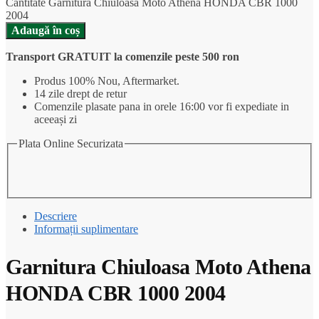
Cantitate Garnitura Chiuloasa Moto Athena HONDA CBR 1000
2004
Adaugă în coș
Transport GRATUIT la comenzile peste 500 ron
Produs 100% Nou, Aftermarket.
14 zile drept de retur
Comenzile plasate pana in orele 16:00 vor fi expediate in
aceeași zi
Plata Online Securizata
Descriere
Informații suplimentare
Garnitura Chiuloasa Moto Athena
HONDA CBR 1000 2004