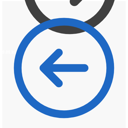
0,00
lei
0