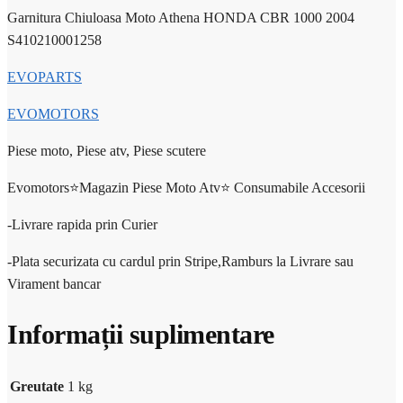
Garnitura Chiuloasa Moto Athena HONDA CBR 1000 2004
S410210001258
EVOPARTS
EVOMOTORS
Piese moto, Piese atv, Piese scutere
Evomotors⭐️Magazin Piese Moto Atv⭐️ Consumabile Accesorii
-Livrare rapida prin Curier
-Plata securizata cu cardul prin Stripe,Ramburs la Livrare sau
Virament bancar
Informații suplimentare
Greutate
1 kg