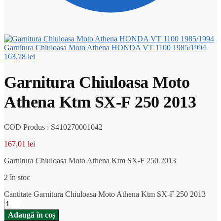
Garnitura Chiuloasa Moto Athena HONDA VT 1100 1985/1994
163,78
lei
Garnitura Chiuloasa Moto
Athena Ktm SX-F 250 2013
COD Produs : S410270001042
167,01
lei
Garnitura Chiuloasa Moto Athena Ktm SX-F 250 2013
2 în stoc
Cantitate Garnitura Chiuloasa Moto Athena Ktm SX-F 250 2013
Adaugă în coș