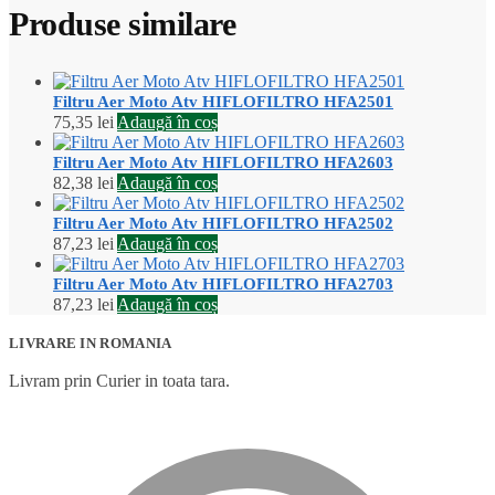
Produse similare
Filtru Aer Moto Atv HIFLOFILTRO HFA2501
75,35
lei
Adaugă în coș
Filtru Aer Moto Atv HIFLOFILTRO HFA2603
82,38
lei
Adaugă în coș
Filtru Aer Moto Atv HIFLOFILTRO HFA2502
87,23
lei
Adaugă în coș
Filtru Aer Moto Atv HIFLOFILTRO HFA2703
87,23
lei
Adaugă în coș
LIVRARE IN ROMANIA
Livram prin Curier in toata tara.