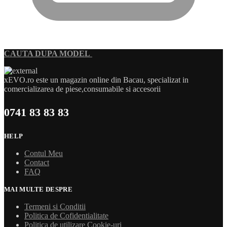
CAUTA DUPA MODEL
xEVO.ro este un magazin online din Bacau, specializat in
comercializarea de piese,consumabile si accesorii
0741 83 83 83
HELP
Contul Meu
Contact
FAQ
MAI MULTE DESPRE
Termeni si Conditii
Politica de Cofidentialitate
Politica de utilizare Cookie-uri