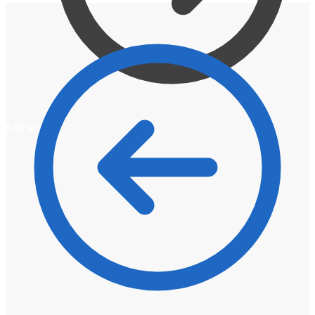
0,00
lei
0