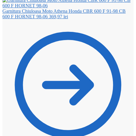
Garnitura Chiuloasa Moto Athena Honda CBR 600 F 91-98 CB
600 F HORNET 98-06
369,97
lei