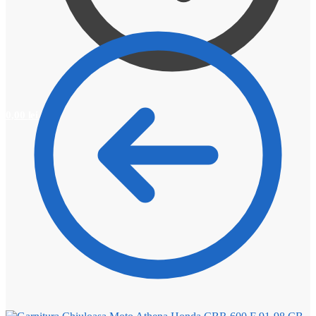
0,00
lei
0