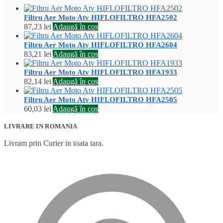
Filtru Aer Moto Atv HIFLOFILTRO HFA2502
87,23
lei
Adaugă în coș
Filtru Aer Moto Atv HIFLOFILTRO HFA2604
83,21
lei
Adaugă în coș
Filtru Aer Moto Atv HIFLOFILTRO HFA1933
82,14
lei
Adaugă în coș
Filtru Aer Moto Atv HIFLOFILTRO HFA2505
60,03
lei
Adaugă în coș
LIVRARE IN ROMANIA
Livram prin Curier in toata tara.