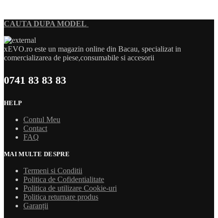
CAUTA DUPA MODEL
xEVO.ro este un magazin online din Bacau, specializat in
comercializarea de piese,consumabile si accesorii
0741 83 83 83
HELP
Contul Meu
Contact
FAQ
MAI MULTE DESPRE
Termeni si Conditii
Politica de Cofidentialitate
Politica de utilizare Cookie-uri
Politica returnare produs
Garanții