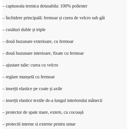
– captuseala termica detasabila: 100% poliester
– închidere principală: fermoar și curea de velcro sub gât
– cusături duble și triple
– două buzunare exterioare, cu fermoar
– două buzunare interioare, fixate cu fermoar
– ajustare talie: curea cu velcro
– reglare manșetă cu fermoar
– inserții elastice pe coate și axile
– inserții elastice textile de-a lungul interiorului mânecii
– protector de spate mare, extern, cu cocoașă
– protectii interne si externe pentru umar