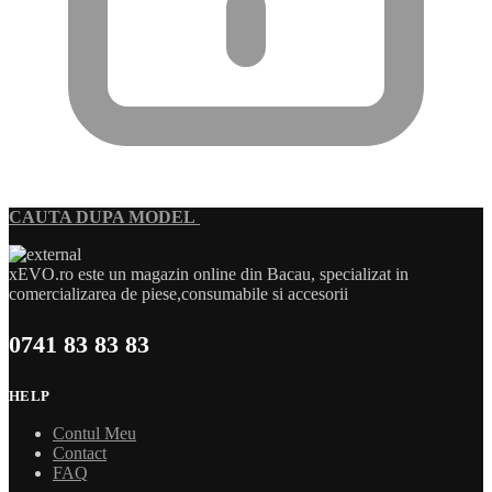
CAUTA DUPA MODEL
xEVO.ro este un magazin online din Bacau, specializat in
comercializarea de piese,consumabile si accesorii
0741 83 83 83
HELP
Contul Meu
Contact
FAQ