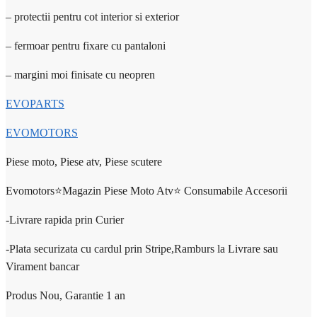
– protectii pentru cot interior si exterior
– fermoar pentru fixare cu pantaloni
– margini moi finisate cu neopren
EVOPARTS
EVOMOTORS
Piese moto, Piese atv, Piese scutere
Evomotors⭐️Magazin Piese Moto Atv⭐️ Consumabile Accesorii
-Livrare rapida prin Curier
-Plata securizata cu cardul prin Stripe,Ramburs la Livrare sau
Virament bancar
Produs Nou, Garantie 1 an