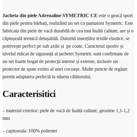
Jacheta din piele Adrenaline SYMETRIC CE
este o geacă sport
din piele pentru bărbați, realizând un set cu pantaloni Symetric. Este
fabricata din piele de vacă durabilă de cea mai înaltă calitate, are și o
căptușeală termică detașabilă. Datorită inserțiilor textile elastice, se
potrivește perfect pe sub axile și pe coate. Caracterul sportiv și
nivelul ridicat de siguranță al jachetei Symetric sunt confirmate de
un set foarte bogat de protecții interne și externe, inclusiv un
protector de spate extins al unei cocoașe. Multe puncte de reglare
permit adaptarea perfectă la silueta călătorului.
Caracterisitici
– material exterior: piele de vacă de înaltă calitate, grosime 1,1-1,2
mm
– captuseala: 100% poliester