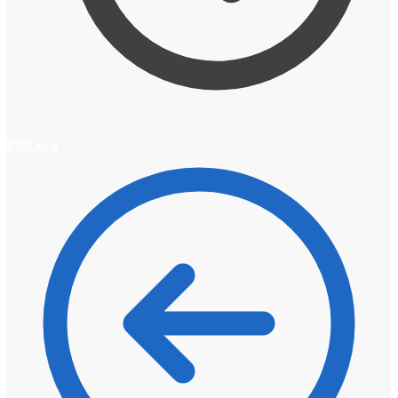
0,00
lei
0