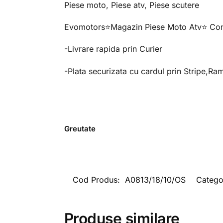
Piese moto, Piese atv, Piese scutere
Evomotors⭐️Magazin Piese Moto Atv⭐️ Con
-Livrare rapida prin Curier
-Plata securizata cu cardul prin Stripe,Ra
Greutate
Cod Produs:
A0813/18/10/OS
Catego
Produse similare