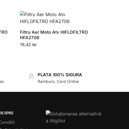
LTRO
Filtru Aer Moto Atv HIFLOFILTRO
HFA2706
76,42
lei
PLATA 100% SIGURA
ei.
Ramburs, Card Online
DESPRE
Conditii