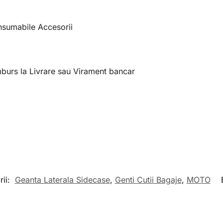
sumabile Accesorii
mburs la Livrare sau Virament bancar
rii:
Geanta Laterala Sidecase
,
Genti Cutii Bagaje
,
MOTO