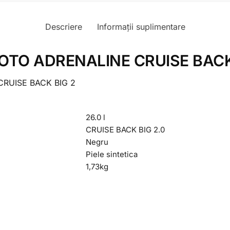
Descriere
Informații suplimentare
TO ADRENALINE CRUISE BACK
RUISE BACK BIG 2
26.0 l
CRUISE BACK BIG 2.0
Negru
Piele sintetica
1,73
kg