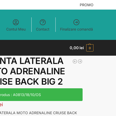
PROMO
Contul Meu
Contact
Finalizare comandă
0,00
lei
0
NTA LATERALA
O ADRENALINE
ISE BACK BIG 2
rodus : A0813/18/10/OS
ei
ATERALA MOTO ADRENALINE CRUISE BACK