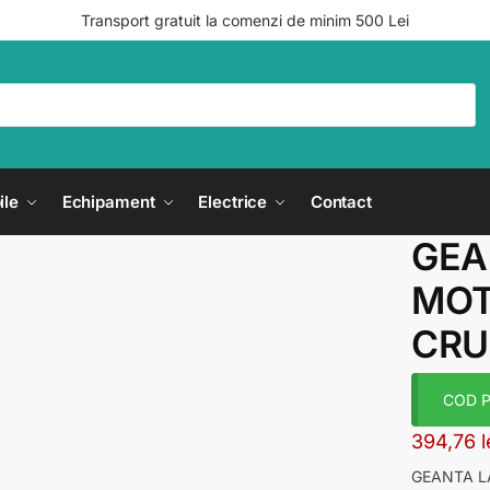
Transport gratuit la comenzi de minim 500 Lei
ile
Echipament
Electrice
Contact
GEA
MOT
CRU
COD P
394,76
l
GEANTA L