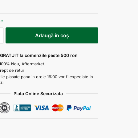
oc
Adaugă în coș
 GRATUIT la comenzile peste 500 ron
100% Nou, Aftermarket.
drept de retur
e plasate pana in orele 16:00 vor fi expediate in
zi
Plata Online Securizata