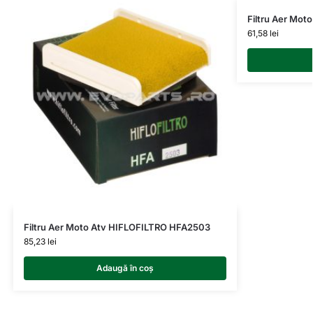
Filtru Aer Mo
61,58
lei
Filtru Aer Moto Atv HIFLOFILTRO HFA2503
85,23
lei
Adaugă în coș