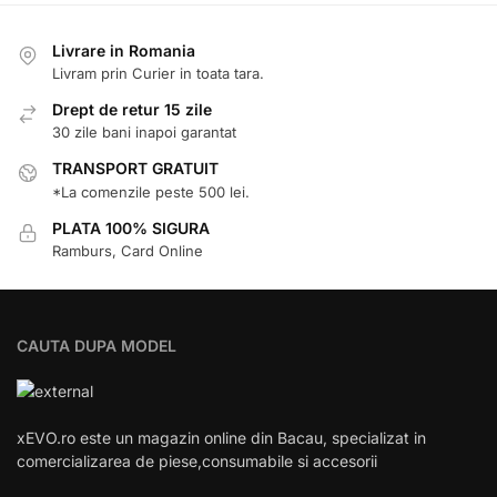
Livrare in Romania
Livram prin Curier in toata tara.
Drept de retur 15 zile
30 zile bani inapoi garantat
TRANSPORT GRATUIT
*La comenzile peste 500 lei.
PLATA 100% SIGURA
Ramburs, Card Online
CAUTA DUPA MODEL
xEVO.ro este un magazin online din Bacau, specializat in
comercializarea de piese,consumabile si accesorii