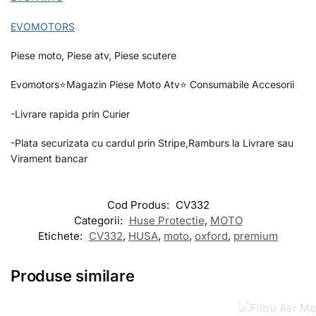
EVOMOTORS
Piese moto, Piese atv, Piese scutere
Evomotors⭐️Magazin Piese Moto Atv⭐️ Consumabile Accesorii
-Livrare rapida prin Curier
-Plata securizata cu cardul prin Stripe,Ramburs la Livrare sau
Virament bancar
Cod Produs:
CV332
Categorii:
Huse Protectie
,
MOTO
Etichete:
CV332
,
HUSA
,
moto
,
oxford
,
premium
Produse similare