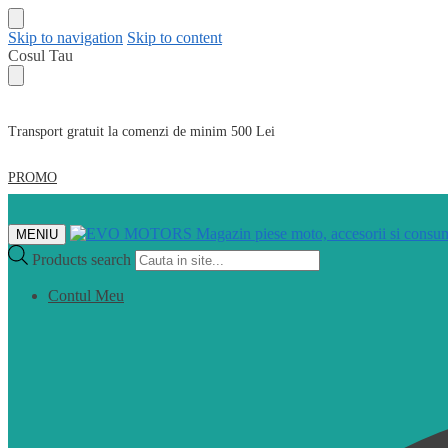
Skip to navigation
Skip to content
Cosul Tau
Transport gratuit la comenzi de minim 500 Lei
PROMO
MENIU
Products search
Contul Meu