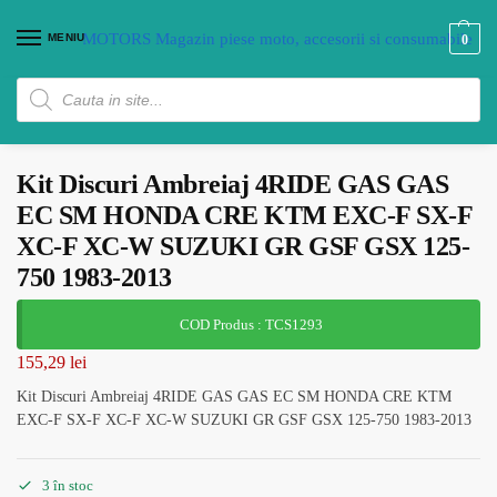
MENIU
0
Kit Discuri Ambreiaj 4RIDE GAS GAS
EC SM HONDA CRE KTM EXC-F SX-F
XC-F XC-W SUZUKI GR GSF GSX 125-
750 1983-2013
COD Produs : TCS1293
155,29
lei
Kit Discuri Ambreiaj 4RIDE GAS GAS EC SM HONDA CRE KTM
EXC-F SX-F XC-F XC-W SUZUKI GR GSF GSX 125-750 1983-2013
3 în stoc