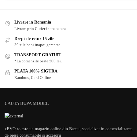
Livrare in Romania
Livram prin Curier in toata tara.
Drept de retur 15 zile
30 zile bani inapoi garantat
TRANSPORT GRATUIT
*La comenzile peste 500 lei.
PLATA 100% SIGURA
Ramburs, Card Online
CAUTA DUPA MODEL
xEVO.ro este un magazin online din Bacau, specializat in comercializarea
de piese,consumabile si accesorii