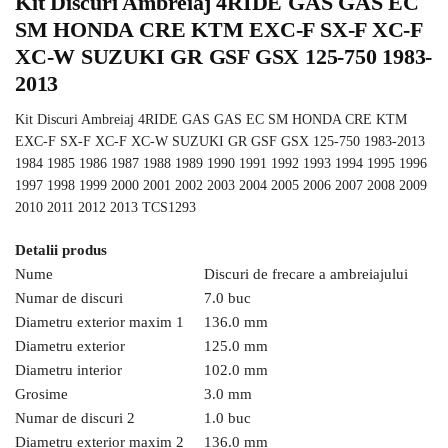
Kit Discuri Ambreiaj 4RIDE GAS GAS EC
SM HONDA CRE KTM EXC-F SX-F XC-F
XC-W SUZUKI GR GSF GSX 125-750 1983-
2013
Kit Discuri Ambreiaj 4RIDE GAS GAS EC SM HONDA CRE KTM
EXC-F SX-F XC-F XC-W SUZUKI GR GSF GSX 125-750 1983-2013
1984 1985 1986 1987 1988 1989 1990 1991 1992 1993 1994 1995 1996
1997 1998 1999 2000 2001 2002 2003 2004 2005 2006 2007 2008 2009
2010 2011 2012 2013 TCS1293
Detalii produs
Nume
Discuri de frecare a ambreiajului
Numar de discuri
7.0 buc
Diametru exterior maxim 1
136.0 mm
Diametru exterior
125.0 mm
Diametru interior
102.0 mm
Grosime
3.0 mm
Numar de discuri 2
1.0 buc
Diametru exterior maxim 2
136.0 mm